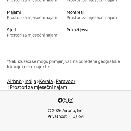
Majami
Montreal
Prostori za mjesečni najam
Prostori za mjesečni najam
Sijetl
Prikaži još
Prostori za mjesečni najam
*Neki izuzeci se mogu primjenjivati na određene geografske
lokacije i neke objekte.
Airbnb
Indija
Kerala
Paravoor
Prostori za mjesečni najam
© 2026 Airbnb, Inc.
Privatnost
Uslovi