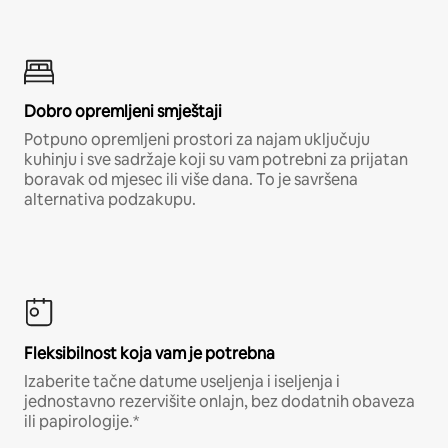
Dobro opremljeni smještaji
Potpuno opremljeni prostori za najam uključuju
kuhinju i sve sadržaje koji su vam potrebni za prijatan
boravak od mjesec ili više dana. To je savršena
alternativa podzakupu.
Fleksibilnost koja vam je potrebna
Izaberite tačne datume useljenja i iseljenja i
jednostavno rezervišite onlajn, bez dodatnih obaveza
ili papirologije.*