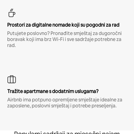
Prostori za digitalne nomade koji su pogodni za rad
Putujete poslovno? Pronađite smještaj za dugoročni
boravak koji ima brz Wi-Fi i sve sadržaje potrebne za
rad.
Tražite apartmane s dodatnim uslugama?
Airbnb ima potpuno opremljene smještaje idealne za
zaposlene, poslovni smještaj i potrebe preseljenja.