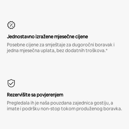
Jednostavno izražene mjesečne cijene
Posebne cijene za smještaje za dugoročni boravak i
jedna mjesečna uplata, bez dodatnih troškova.*
Rezervišite sa povjerenjem
Pregledala ih je naša pouzdana zajednica gostiju, a
imate i podršku non-stop tokom produženog boravka.