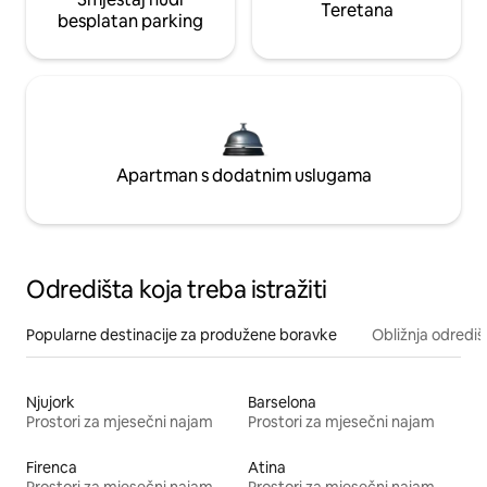
Teretana
besplatan parking
Apartman s dodatnim uslugama
Odredišta koja treba istražiti
Popularne destinacije za produžene boravke
Obližnja odrediš
Njujork
Barselona
Prostori za mjesečni najam
Prostori za mjesečni najam
Firenca
Atina
Prostori za mjesečni najam
Prostori za mjesečni najam