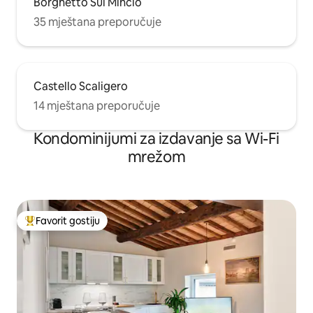
Borghetto Sul Mincio
35 mještana preporučuje
Castello Scaligero
14 mještana preporučuje
Kondominijumi za izdavanje sa Wi-Fi
mrežom
Favorit gostiju
Glavni favorit gostiju