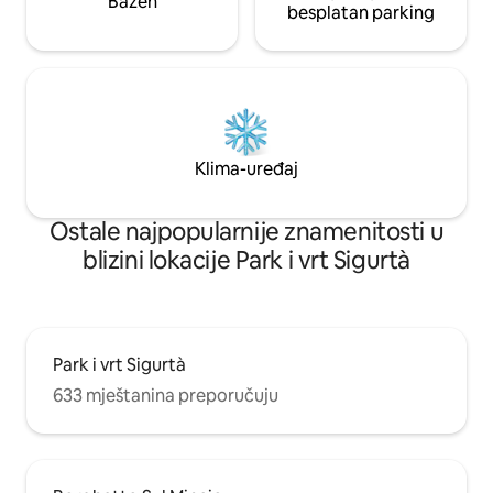
Bazen
besplatan parking
Klima-uređaj
Ostale najpopularnije znamenitosti u
blizini lokacije Park i vrt Sigurtà
Park i vrt Sigurtà
633 mještanina preporučuju