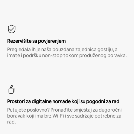
Rezervišite sa povjerenjem
Pregledala ih je naša pouzdana zajednica gostiju, a
imate i podršku non-stop tokom produženog boravka.
Prostori za digitalne nomade koji su pogodni za rad
Putujete poslovno? Pronađite smještaj za dugoročni
boravak koji ima brz Wi-Fi i sve sadržaje potrebne za
rad.