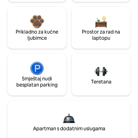
Prikladno za kućne
Prostor za rad na
ljubimce
laptopu
Smještaj nudi
Teretana
besplatan parking
Apartman s dodatnim uslugama