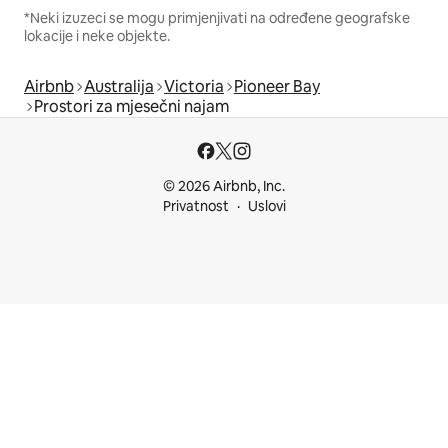
*Neki izuzeci se mogu primjenjivati na određene geografske
lokacije i neke objekte.
Airbnb
Australija
Victoria
Pioneer Bay
Prostori za mjesečni najam
© 2026 Airbnb, Inc.
Privatnost
Uslovi