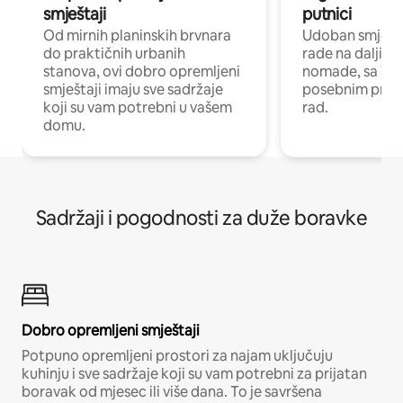
smještaji
putnici
Od mirnih planinskih brvnara
Udoban smještaj
do praktičnih urbanih
rade na daljinu 
stanova, ovi dobro opremljeni
nomade, sa Wi-
smještaji imaju sve sadržaje
posebnim prost
koji su vam potrebni u vašem
rad.
domu.
Sadržaji i pogodnosti za duže boravke
Dobro opremljeni smještaji
Potpuno opremljeni prostori za najam uključuju
kuhinju i sve sadržaje koji su vam potrebni za prijatan
boravak od mjesec ili više dana. To je savršena