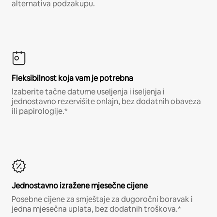
alternativa podzakupu.
Fleksibilnost koja vam je potrebna
Izaberite tačne datume useljenja i iseljenja i
jednostavno rezervišite onlajn, bez dodatnih obaveza
ili papirologije.*
Jednostavno izražene mjesečne cijene
Posebne cijene za smještaje za dugoročni boravak i
jedna mjesečna uplata, bez dodatnih troškova.*