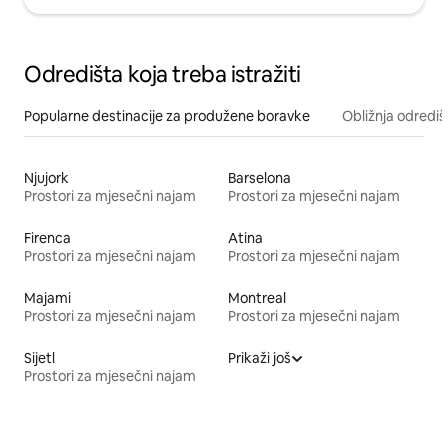
Odredišta koja treba istražiti
Popularne destinacije za produžene boravke
Obližnja odrediš
Njujork
Barselona
Prostori za mjesečni najam
Prostori za mjesečni najam
Firenca
Atina
Prostori za mjesečni najam
Prostori za mjesečni najam
Majami
Montreal
Prostori za mjesečni najam
Prostori za mjesečni najam
Sijetl
Prikaži još
Prostori za mjesečni najam