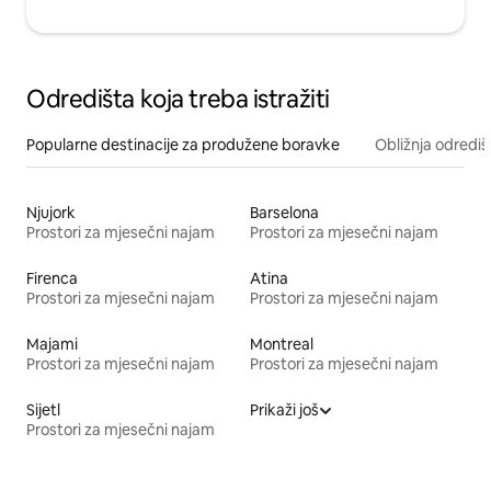
Odredišta koja treba istražiti
Popularne destinacije za produžene boravke
Obližnja odrediš
Njujork
Barselona
Prostori za mjesečni najam
Prostori za mjesečni najam
Firenca
Atina
Prostori za mjesečni najam
Prostori za mjesečni najam
Majami
Montreal
Prostori za mjesečni najam
Prostori za mjesečni najam
Sijetl
Prikaži još
Prostori za mjesečni najam