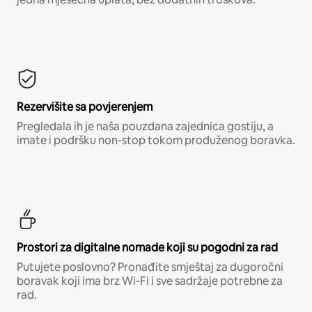
Rezervišite sa povjerenjem
Pregledala ih je naša pouzdana zajednica gostiju, a
imate i podršku non-stop tokom produženog boravka.
Prostori za digitalne nomade koji su pogodni za rad
Putujete poslovno? Pronađite smještaj za dugoročni
boravak koji ima brz Wi-Fi i sve sadržaje potrebne za
rad.