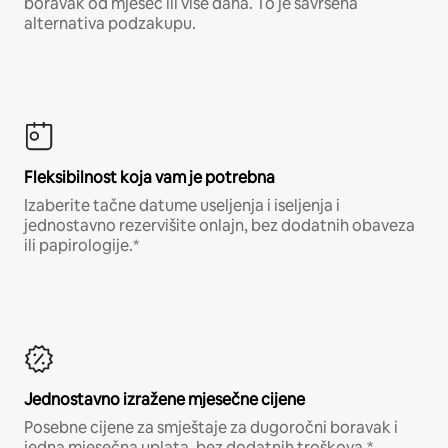
boravak od mjesec ili više dana. To je savršena
alternativa podzakupu.
Fleksibilnost koja vam je potrebna
Izaberite tačne datume useljenja i iseljenja i
jednostavno rezervišite onlajn, bez dodatnih obaveza
ili papirologije.*
Jednostavno izražene mjesečne cijene
Posebne cijene za smještaje za dugoročni boravak i
jedna mjesečna uplata, bez dodatnih troškova.*