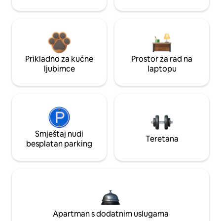
Prikladno za kućne
Prostor za rad na
ljubimce
laptopu
Smještaj nudi
Teretana
besplatan parking
Apartman s dodatnim uslugama