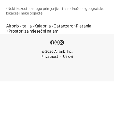
*Neki izuzeci se mogu primjenjivati na određene geografske
lokacije i neke objekte.
Airbnb
Italija
Kalabrija
Catanzaro
Platania
Prostori za mjesečni najam
© 2026 Airbnb, Inc.
Privatnost
Uslovi