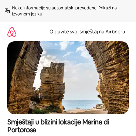
Pređi
Neke informacije su automatski prevedene. 
Prikaži na 
na
izvornom jeziku
sadržaj
Objavite svoj smještaj na Airbnb-u
Smještaji u blizini lokacije Marina di
Portorosa