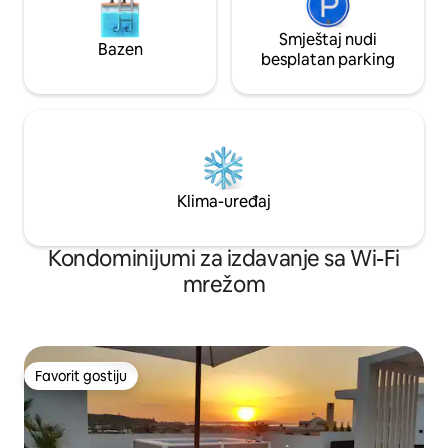
Smještaj nudi
Bazen
besplatan parking
Klima-uređaj
Kondominijumi za izdavanje sa Wi-Fi
mrežom
Favorit gostiju
Favorit gostiju