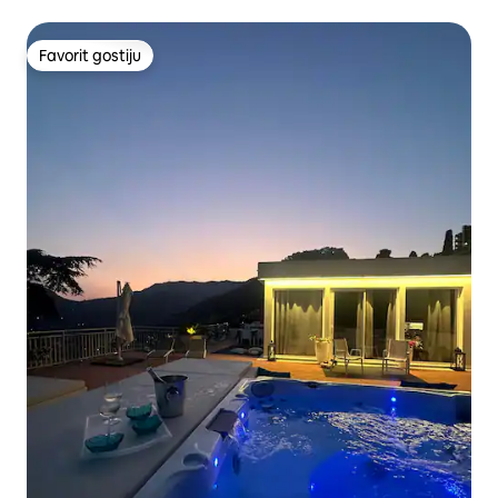
Favorit gostiju
Favorit gostiju