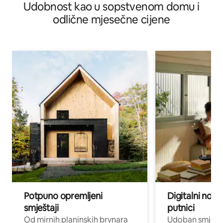
Udobnost kao u sopstvenom domu i
odlične mjesečne cijene
Potpuno opremljeni
Digitalni noma
smještaji
putnici
Od mirnih planinskih brvnara
Udoban smještaj