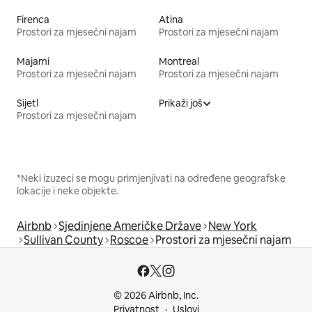
Firenca
Atina
Prostori za mjesečni najam
Prostori za mjesečni najam
Majami
Montreal
Prostori za mjesečni najam
Prostori za mjesečni najam
Sijetl
Prikaži još
Prostori za mjesečni najam
*Neki izuzeci se mogu primjenjivati na određene geografske
lokacije i neke objekte.
Airbnb
Sjedinjene Američke Države
New York
Sullivan County
Roscoe
Prostori za mjesečni najam
© 2026 Airbnb, Inc.
Privatnost
Uslovi