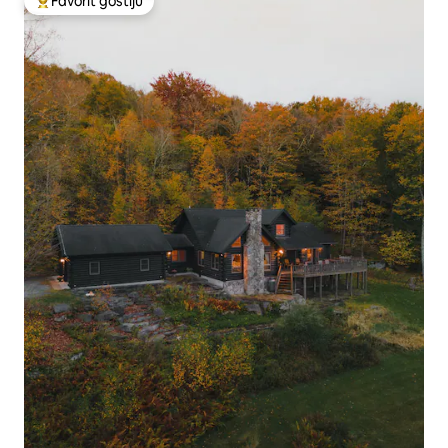
Favorit gostiju
Glavni favorit gostiju