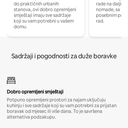
do praktičnih urbanih
rade na daljinu 
stanova, ovi dobro opremljeni
nomade, sa Wi-
smještaji imaju sve sadržaje
posebnim prost
koji su vam potrebni u vašem
rad.
domu.
Sadržaji i pogodnosti za duže boravke
Dobro opremljeni smještaji
Potpuno opremljeni prostori za najam uključuju
kuhinju i sve sadržaje koji su vam potrebni za prijatan
boravak od mjesec ili više dana. To je savršena
alternativa podzakupu.