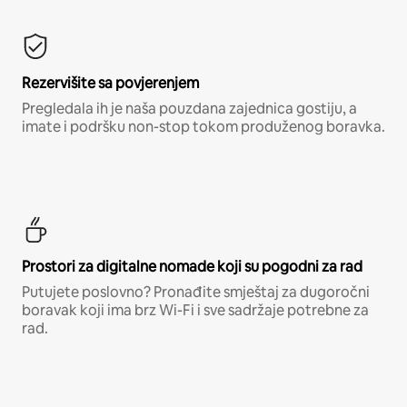
Rezervišite sa povjerenjem
Pregledala ih je naša pouzdana zajednica gostiju, a
imate i podršku non-stop tokom produženog boravka.
Prostori za digitalne nomade koji su pogodni za rad
Putujete poslovno? Pronađite smještaj za dugoročni
boravak koji ima brz Wi-Fi i sve sadržaje potrebne za
rad.