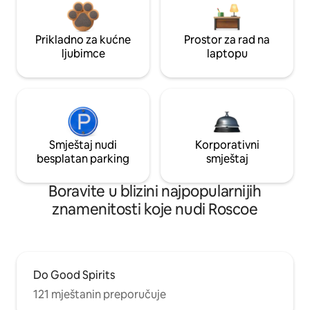
Prikladno za kućne
Prostor za rad na
ljubimce
laptopu
Smještaj nudi
Korporativni
besplatan parking
smještaj
Boravite u blizini najpopularnijih
znamenitosti koje nudi Roscoe
Do Good Spirits
121 mještanin preporučuje