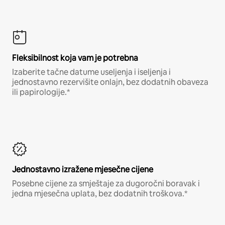
Fleksibilnost koja vam je potrebna
Izaberite tačne datume useljenja i iseljenja i
jednostavno rezervišite onlajn, bez dodatnih obaveza
ili papirologije.*
Jednostavno izražene mjesečne cijene
Posebne cijene za smještaje za dugoročni boravak i
jedna mjesečna uplata, bez dodatnih troškova.*