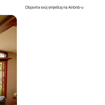
Objavite svoj smještaj na Airbnb-u
 ili prevlačenjem.