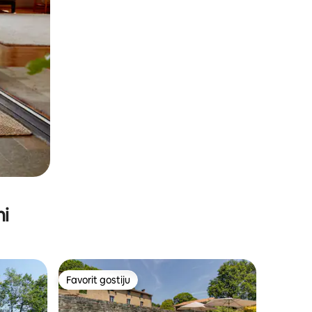
ni
Favorit gostiju
Favorit gostiju