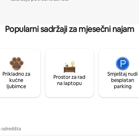
Popularni sadržaji za mjesečni najam
Prikladno za
Smještaj nudi
Prostor za rad
kućne
besplatan
na laptopu
ljubimce
parking
a odredišta