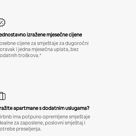
ednostavno izražene mjesečne cijene
osebne cijene za smještaje za dugoročni
oravak i jedna mjesečna uplata, bez
odatnih troškova.*
ražite apartmane s dodatnim uslugama?
irbnb ima potpuno opremljene smještaje
dealne za zaposlene, poslovni smještaj i
otrebe preseljenja.