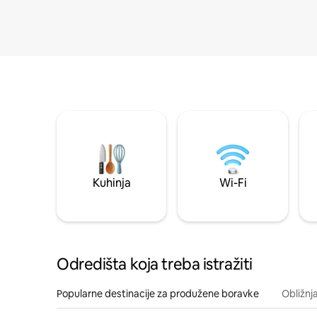
Kuhinja
Wi-Fi
Odredišta koja treba istražiti
Popularne destinacije za produžene boravke
Obližnj