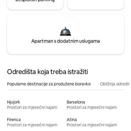
Apartman s dodatnim uslugama
Odredišta koja treba istražiti
Popularne destinacije za produžene boravke
Obližnja odrediš
Njujork
Barselona
Prostori za mjesečni najam
Prostori za mjesečni najam
Firenca
Atina
Prostori za mjesečni najam
Prostori za mjesečni najam