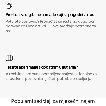
Prostori za digitalne nomade koji su pogodni za rad
Putujete poslovno? Pronađite smještaj za dugoročni
boravak koji ima brz Wi-Fi i sve sadržaje potrebne za
rad.
Tražite apartmane s dodatnim uslugama?
Airbnb ima potpuno opremljene smještaje idealne za
zaposlene, poslovni smještaj i potrebe preseljenja.
Popularni sadržaji za mjesečni najam