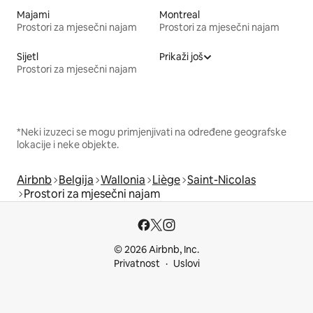
Majami
Montreal
Prostori za mjesečni najam
Prostori za mjesečni najam
Sijetl
Prikaži još
Prostori za mjesečni najam
*Neki izuzeci se mogu primjenjivati na određene geografske
lokacije i neke objekte.
Airbnb
Belgija
Wallonia
Liège
Saint-Nicolas
Prostori za mjesečni najam
© 2026 Airbnb, Inc.
Privatnost
Uslovi