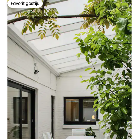
Favorit gostiju
Favorit gostiju