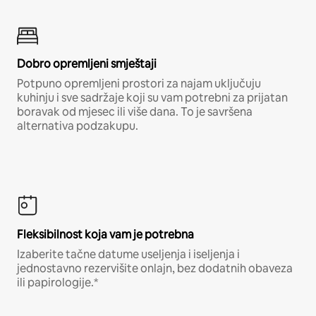
Dobro opremljeni smještaji
Potpuno opremljeni prostori za najam uključuju
kuhinju i sve sadržaje koji su vam potrebni za prijatan
boravak od mjesec ili više dana. To je savršena
alternativa podzakupu.
Fleksibilnost koja vam je potrebna
Izaberite tačne datume useljenja i iseljenja i
jednostavno rezervišite onlajn, bez dodatnih obaveza
ili papirologije.*