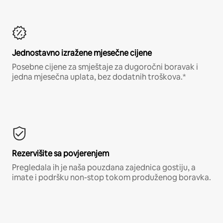
Jednostavno izražene mjesečne cijene
Posebne cijene za smještaje za dugoročni boravak i
jedna mjesečna uplata, bez dodatnih troškova.*
Rezervišite sa povjerenjem
Pregledala ih je naša pouzdana zajednica gostiju, a
imate i podršku non-stop tokom produženog boravka.