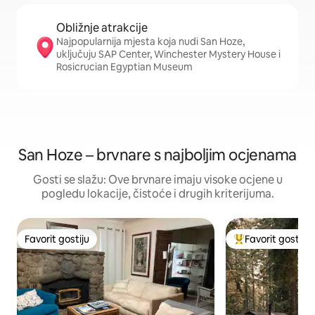
Obližnje atrakcije
Najpopularnija mjesta koja nudi San Hoze,
uključuju SAP Center, Winchester Mystery House i
Rosicrucian Egyptian Museum
San Hoze – brvnare s najboljim ocjenama
Gosti se slažu: Ove brvnare imaju visoke ocjene u
pogledu lokacije, čistoće i drugih kriterijuma.
Favorit gostiju
Favorit gostiju
Favorit gostiju
Glavni favorit gost