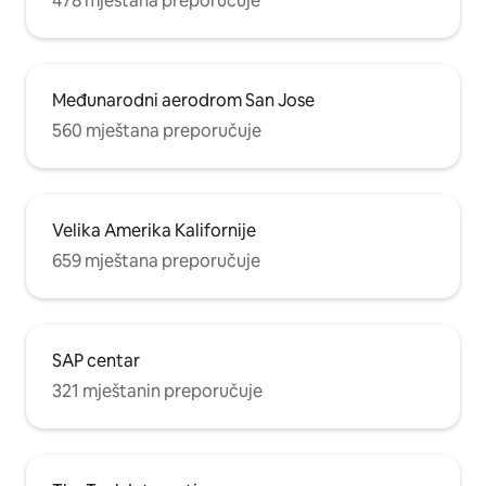
478 mještana preporučuje
Međunarodni aerodrom San Jose
560 mještana preporučuje
Velika Amerika Kalifornije
659 mještana preporučuje
SAP centar
321 mještanin preporučuje