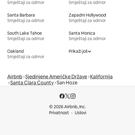
Smještaji za odmor
Smještaji za odmor
Santa Barbara
Zapadni Hollywood
Smještaji za odmor
Smještaji za odmor
South Lake Tahoe
Santa Monica
Smještaji za odmor
Smještaji za odmor
Oakland
Prikaži još
Smještaji za odmor
Airbnb
Sjedinjene Američke Države
Kalifornija
Santa Clara County
San Hoze
© 2026 Airbnb, Inc.
Privatnost
Uslovi