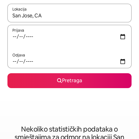
Lokacija
Kad su rezultati dostupni, možete da se krećete kroz njih pomoću 
Prijava
Odjava
Pretraga
Nekoliko statističkih podataka o
smještajima za odmor na lokaciji San