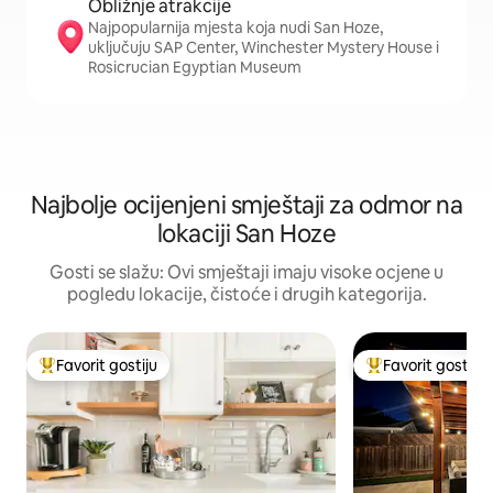
Obližnje atrakcije
Najpopularnija mjesta koja nudi San Hoze,
uključuju SAP Center, Winchester Mystery House i
Rosicrucian Egyptian Museum
Najbolje ocijenjeni smještaji za odmor na
lokaciji San Hoze
Gosti se slažu: Ovi smještaji imaju visoke ocjene u
pogledu lokacije, čistoće i drugih kategorija.
Favorit gostiju
Favorit gostiju
Glavni favorit gostiju
Glavni favorit gost