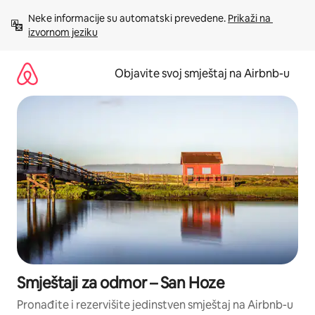
Pređi
Neke informacije su automatski prevedene. 
Prikaži na 
na
izvornom jeziku
sadržaj
Objavite svoj smještaj na Airbnb-u
Smještaji za odmor – San Hoze
Pronađite i rezervišite jedinstven smještaj na Airbnb-u