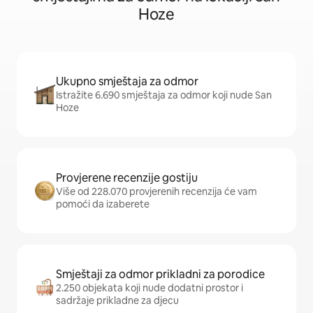
Hoze
Ukupno smještaja za odmor
Istražite 6.690 smještaja za odmor koji nude San
Hoze
Provjerene recenzije gostiju
Više od 228.070 provjerenih recenzija će vam
pomoći da izaberete
Smještaji za odmor prikladni za porodice
2.250 objekata koji nude dodatni prostor i
sadržaje prikladne za djecu