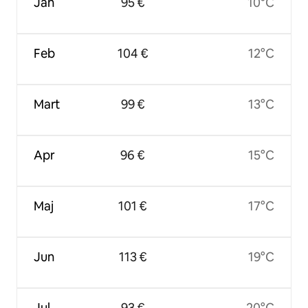
Jan
95 €
10°C
Feb
104 €
12°C
Mart
99 €
13°C
Apr
96 €
15°C
Maj
101 €
17°C
Jun
113 €
19°C
Jul
93 €
20°C