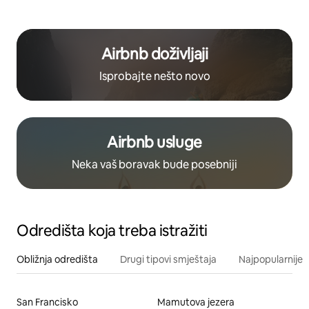
Airbnb doživljaji
Isprobajte nešto novo
Airbnb usluge
Neka vaš boravak bude posebniji
Odredišta koja treba istražiti
Obližnja odredišta
Drugi tipovi smještaja
Najpopularnije z
San Francisko
Mamutova jezera