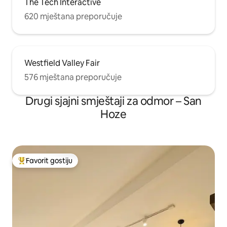
The Tech Interactive
620 mještana preporučuje
Westfield Valley Fair
576 mještana preporučuje
Drugi sjajni smještaji za odmor – San
Hoze
Favorit gostiju
Glavni favorit gostiju