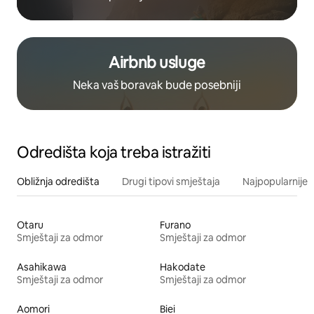
Airbnb usluge
Neka vaš boravak bude posebniji
Odredišta koja treba istražiti
Obližnja odredišta
Drugi tipovi smještaja
Najpopularnije z
Otaru
Furano
Smještaji za odmor
Smještaji za odmor
Asahikawa
Hakodate
Smještaji za odmor
Smještaji za odmor
Aomori
Biei