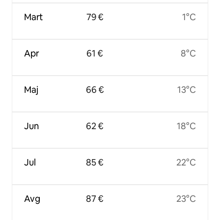
Mart
79 €
1°C
Apr
61 €
8°C
Maj
66 €
13°C
Jun
62 €
18°C
Jul
85 €
22°C
Avg
87 €
23°C