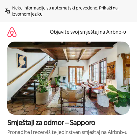
Pređi
Neke informacije su automatski prevedene. 
Prikaži na 
na
izvornom jeziku
sadržaj
Objavite svoj smještaj na Airbnb-u
Smještaji za odmor – Sapporo
Pronađite i rezervišite jedinstven smještaj na Airbnb-u