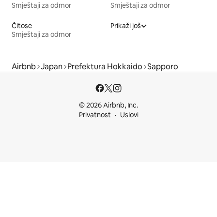
Smještaji za odmor
Smještaji za odmor
Čitose
Prikaži još
Smještaji za odmor
Airbnb
Japan
Prefektura Hokkaido
Sapporo
© 2026 Airbnb, Inc.
Privatnost
Uslovi