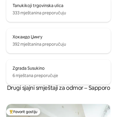
Tanukikoji trgovinska ulica
333 mještanina preporučuju
Хокаидо Џингу
392 mještanina preporučuju
Zgrada Susukino
6 mještana preporučuje
Drugi sjajni smještaji za odmor – Sapporo
Favorit gostiju
Glavni favorit gostiju