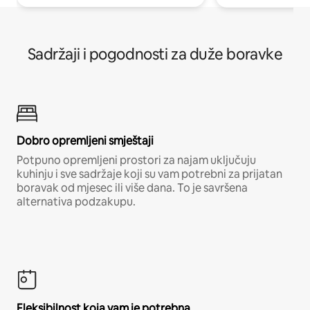
Sadržaji i pogodnosti za duže boravke
Dobro opremljeni smještaji
Potpuno opremljeni prostori za najam uključuju
kuhinju i sve sadržaje koji su vam potrebni za prijatan
boravak od mjesec ili više dana. To je savršena
alternativa podzakupu.
Fleksibilnost koja vam je potrebna