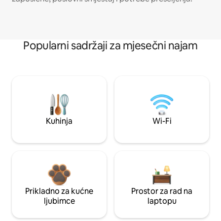
Popularni sadržaji za mjesečni najam
Kuhinja
Wi-Fi
Prikladno za kućne
Prostor za rad na
ljubimce
laptopu