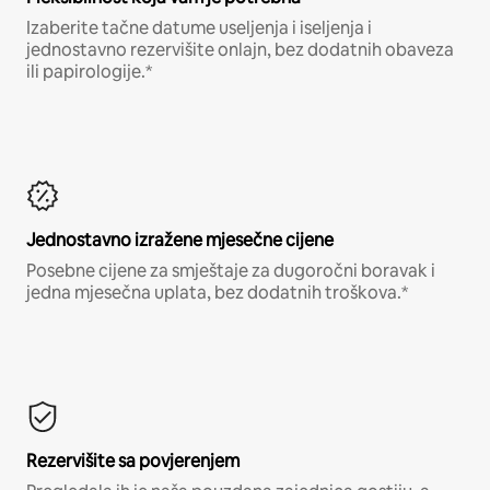
Izaberite tačne datume useljenja i iseljenja i
jednostavno rezervišite onlajn, bez dodatnih obaveza
ili papirologije.*
Jednostavno izražene mjesečne cijene
Posebne cijene za smještaje za dugoročni boravak i
jedna mjesečna uplata, bez dodatnih troškova.*
Rezervišite sa povjerenjem