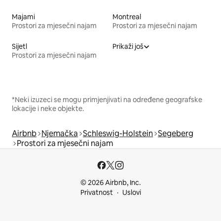
Majami
Montreal
Prostori za mjesečni najam
Prostori za mjesečni najam
Sijetl
Prikaži još
Prostori za mjesečni najam
*Neki izuzeci se mogu primjenjivati na određene geografske
lokacije i neke objekte.
Airbnb
Njemačka
Schleswig-Holstein
Segeberg
Prostori za mjesečni najam
© 2026 Airbnb, Inc.
Privatnost
Uslovi