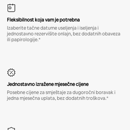
Fleksibilnost koja vam je potrebna
Izaberite tačne datume useljenja i iseljenja i
jednostavno rezervišite onlajn, bez dodatnih obaveza
ili papirologije.*
Jednostavno izražene mjesečne cijene
Posebne cijene za smještaje za dugoročni boravak i
jedna mjesečna uplata, bez dodatnih troškova.*