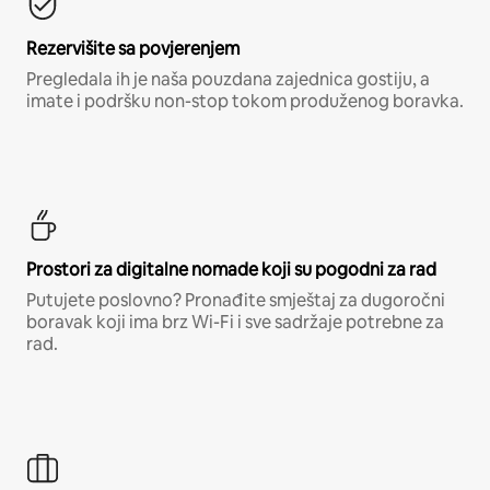
Rezervišite sa povjerenjem
Pregledala ih je naša pouzdana zajednica gostiju, a
imate i podršku non-stop tokom produženog boravka.
Prostori za digitalne nomade koji su pogodni za rad
Putujete poslovno? Pronađite smještaj za dugoročni
boravak koji ima brz Wi-Fi i sve sadržaje potrebne za
rad.