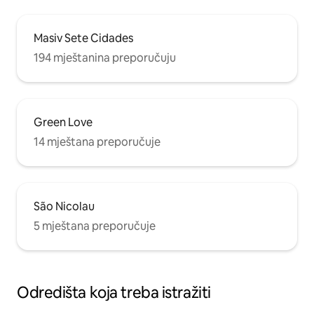
Masiv Sete Cidades
194 mještanina preporučuju
Green Love
14 mještana preporučuje
São Nicolau
5 mještana preporučuje
Odredišta koja treba istražiti