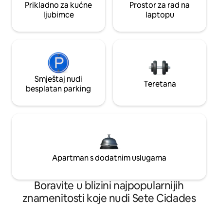
Prikladno za kućne
Prostor za rad na
ljubimce
laptopu
Smještaj nudi
Teretana
besplatan parking
Apartman s dodatnim uslugama
Boravite u blizini najpopularnijih
znamenitosti koje nudi Sete Cidades