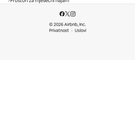
Prostori za mjesečni najam
© 2026 Airbnb, Inc.
Privatnost
Uslovi