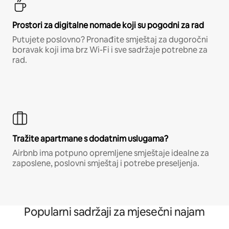
Prostori za digitalne nomade koji su pogodni za rad
Putujete poslovno? Pronađite smještaj za dugoročni
boravak koji ima brz Wi-Fi i sve sadržaje potrebne za
rad.
Tražite apartmane s dodatnim uslugama?
Airbnb ima potpuno opremljene smještaje idealne za
zaposlene, poslovni smještaj i potrebe preseljenja.
Popularni sadržaji za mjesečni najam