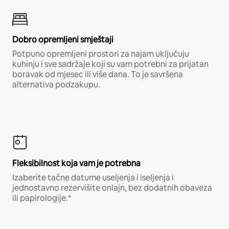
Dobro opremljeni smještaji
Potpuno opremljeni prostori za najam uključuju
kuhinju i sve sadržaje koji su vam potrebni za prijatan
boravak od mjesec ili više dana. To je savršena
alternativa podzakupu.
Fleksibilnost koja vam je potrebna
Izaberite tačne datume useljenja i iseljenja i
jednostavno rezervišite onlajn, bez dodatnih obaveza
ili papirologije.*