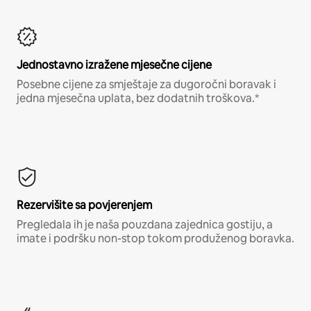
Jednostavno izražene mjesečne cijene
Posebne cijene za smještaje za dugoročni boravak i
jedna mjesečna uplata, bez dodatnih troškova.*
Rezervišite sa povjerenjem
Pregledala ih je naša pouzdana zajednica gostiju, a
imate i podršku non-stop tokom produženog boravka.