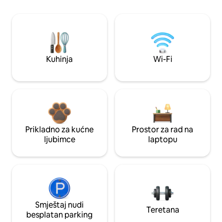
Kuhinja
Wi-Fi
Prikladno za kućne
Prostor za rad na
ljubimce
laptopu
Smještaj nudi
Teretana
besplatan parking