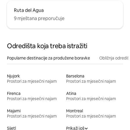
Ruta del Agua
9 mještana preporučuje
Odredišta koja treba istražiti
Popularne destinacije za produžene boravke
Obližnja odrediš
Njujork
Barselona
Prostori za mjesečni najam
Prostori za mjesečni najam
Firenca
Atina
Prostori za mjesečni najam
Prostori za mjesečni najam
Majami
Montreal
Prostori za mjesečni najam
Prostori za mjesečni najam
Sijetl
Prikaži još