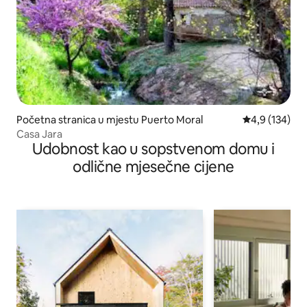
Početna stranica u mjestu Puerto Moral
prosječna ocje
4,9 (134)
Casa Jara
Udobnost kao u sopstvenom domu i
odlične mjesečne cijene