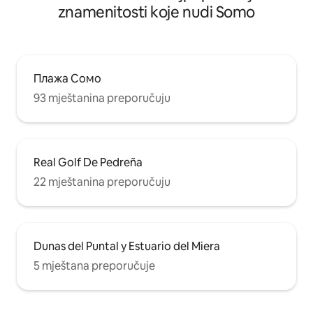
znamenitosti koje nudi Somo
Плажа Сомо
93 mještanina preporučuju
Real Golf De Pedreña
22 mještanina preporučuju
Dunas del Puntal y Estuario del Miera
5 mještana preporučuje