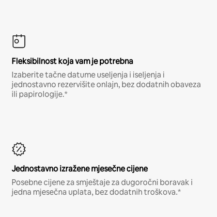
Fleksibilnost koja vam je potrebna
Izaberite tačne datume useljenja i iseljenja i
jednostavno rezervišite onlajn, bez dodatnih obaveza
ili papirologije.*
Jednostavno izražene mjesečne cijene
Posebne cijene za smještaje za dugoročni boravak i
jedna mjesečna uplata, bez dodatnih troškova.*