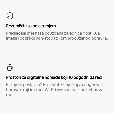
Rezervišite sa povjerenjem
Pregledala ih je naša pouzdana zajednica gostiju, a
imate i podršku non-stop tokom produženog boravka.
Prostori za digitalne nomade koji su pogodni za rad
Putujete poslovno? Pronađite smještaj za dugoročni
boravak koji ima brz Wi-Fi i sve sadržaje potrebne za
rad.