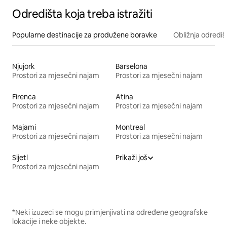
Odredišta koja treba istražiti
Popularne destinacije za produžene boravke
Obližnja odrediš
Njujork
Barselona
Prostori za mjesečni najam
Prostori za mjesečni najam
Firenca
Atina
Prostori za mjesečni najam
Prostori za mjesečni najam
Majami
Montreal
Prostori za mjesečni najam
Prostori za mjesečni najam
Sijetl
Prikaži još
Prostori za mjesečni najam
*Neki izuzeci se mogu primjenjivati na određene geografske
lokacije i neke objekte.