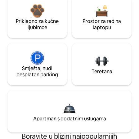
Prikladno za kućne
Prostor za rad na
ljubimce
laptopu
Smještaj nudi
Teretana
besplatan parking
Apartman s dodatnim uslugama
Boravite u blizini najpopularnijih