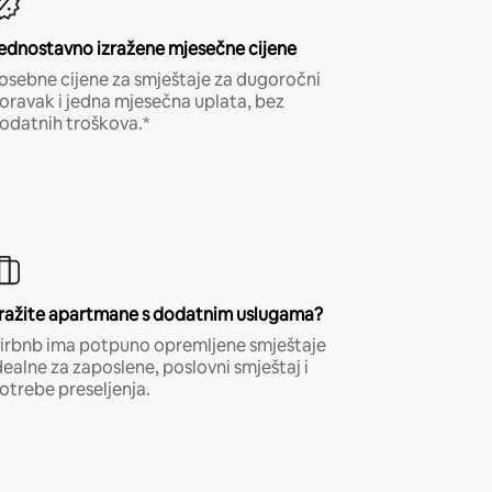
ednostavno izražene mjesečne cijene
osebne cijene za smještaje za dugoročni
oravak i jedna mjesečna uplata, bez
odatnih troškova.*
ražite apartmane s dodatnim uslugama?
irbnb ima potpuno opremljene smještaje
dealne za zaposlene, poslovni smještaj i
otrebe preseljenja.