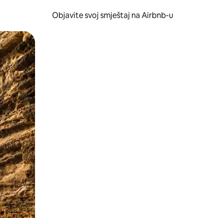
Objavite svoj smještaj na Airbnb-u
 ili prevlačenjem.