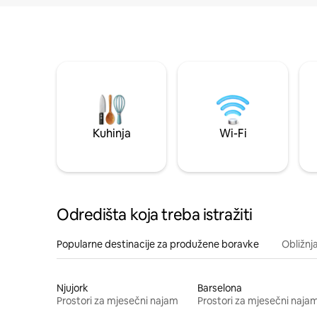
Kuhinja
Wi-Fi
Odredišta koja treba istražiti
Popularne destinacije za produžene boravke
Obližnj
Njujork
Barselona
Prostori za mjesečni najam
Prostori za mjesečni naja