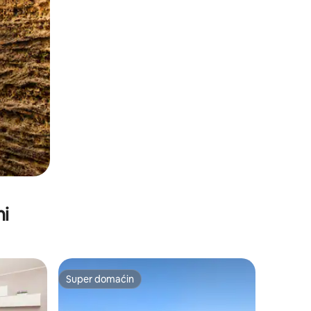
ni
Super domaćin
Super domaćin