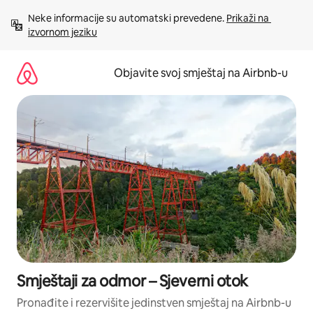
Pređi
Neke informacije su automatski prevedene. 
Prikaži na 
na
izvornom jeziku
sadržaj
Objavite svoj smještaj na Airbnb-u
Smještaji za odmor – Sjeverni otok
Pronađite i rezervišite jedinstven smještaj na Airbnb-u