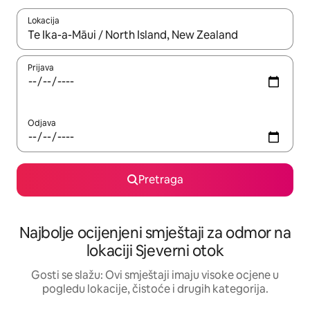
Lokacija
Kad su rezultati dostupni, možete da se krećete kroz njih pomoću 
Prijava
Odjava
Pretraga
Najbolje ocijenjeni smještaji za odmor na
lokaciji Sjeverni otok
Gosti se slažu: Ovi smještaji imaju visoke ocjene u
pogledu lokacije, čistoće i drugih kategorija.