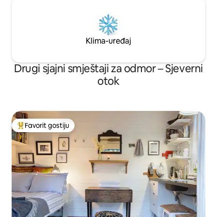
Klima-uređaj
Drugi sjajni smještaji za odmor – Sjeverni
otok
Favorit gostiju
Glavni favorit gostiju