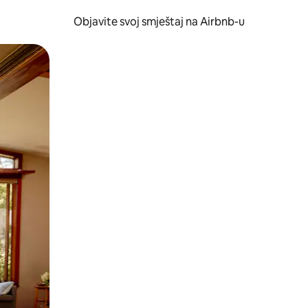
Objavite svoj smještaj na Airbnb-u
 ili prevlačenjem.