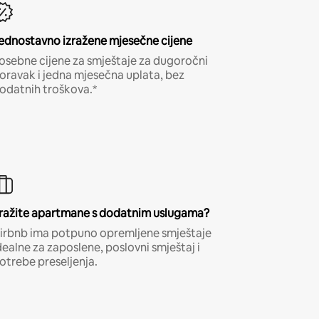
ednostavno izražene mjesečne cijene
osebne cijene za smještaje za dugoročni
oravak i jedna mjesečna uplata, bez
odatnih troškova.*
ražite apartmane s dodatnim uslugama?
irbnb ima potpuno opremljene smještaje
dealne za zaposlene, poslovni smještaj i
otrebe preseljenja.