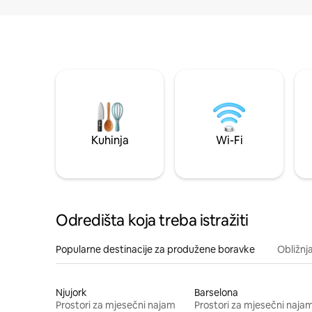
Kuhinja
Wi-Fi
Odredišta koja treba istražiti
Popularne destinacije za produžene boravke
Obližnj
Njujork
Barselona
Prostori za mjesečni najam
Prostori za mjesečni naja