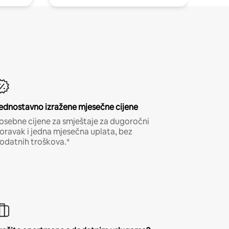
ednostavno izražene mjesečne cijene
osebne cijene za smještaje za dugoročni
oravak i jedna mjesečna uplata, bez
odatnih troškova.*