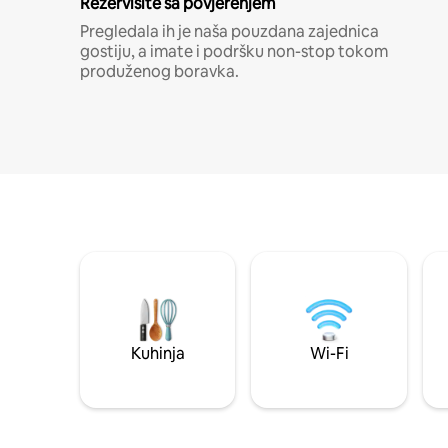
Rezervišite sa povjerenjem
Pregledala ih je naša pouzdana zajednica
gostiju, a imate i podršku non-stop tokom
produženog boravka.
Kuhinja
Wi-Fi