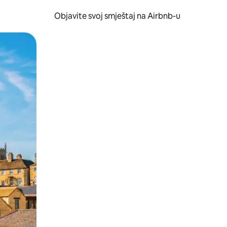
Objavite svoj smještaj na Airbnb-u
 ili prevlačenjem.