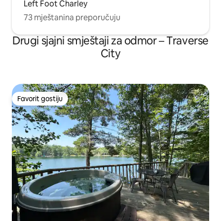
Left Foot Charley
73 mještanina preporučuju
Drugi sjajni smještaji za odmor – Traverse
City
Favorit gostiju
Favorit gostiju