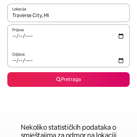
Lokacija
Kad su rezultati dostupni, možete da se krećete kroz njih pomoću 
Prijava
Odjava
Pretraga
Nekoliko statističkih podataka o
smještajima za odmor na lokaciji