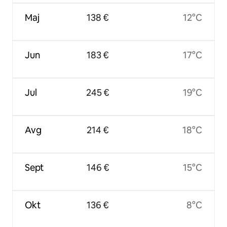
Maj
138 €
12°C
Jun
183 €
17°C
Jul
245 €
19°C
Avg
214 €
18°C
Sept
146 €
15°C
Okt
136 €
8°C