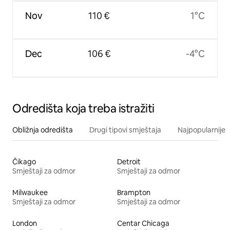
Nov
110 €
1°C
Dec
106 €
-4°C
Odredišta koja treba istražiti
Obližnja odredišta
Drugi tipovi smještaja
Najpopularnije z
Čikago
Detroit
Smještaji za odmor
Smještaji za odmor
Milwaukee
Brampton
Smještaji za odmor
Smještaji za odmor
London
Centar Chicaga