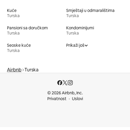
Kuće
Smještaji u odmaralištima
Turska
Turska
Pansioni sa doručkom
Kondominijumi
Turska
Turska
Seoske kuće
Prikaži još
Turska
Airbnb
Turska
© 2026 Airbnb, Inc.
Privatnost
Uslovi