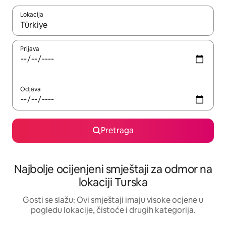
Lokacija
Kad su rezultati dostupni, možete da se krećete kroz njih pomoću 
Prijava
Odjava
Pretraga
Najbolje ocijenjeni smještaji za odmor na
lokaciji Turska
Gosti se slažu: Ovi smještaji imaju visoke ocjene u
pogledu lokacije, čistoće i drugih kategorija.