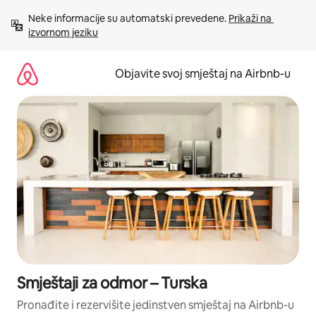
Pređi
Neke informacije su automatski prevedene. 
Prikaži na 
na
izvornom jeziku
sadržaj
Objavite svoj smještaj na Airbnb-u
Smještaji za odmor – Turska
Pronađite i rezervišite jedinstven smještaj na Airbnb-u