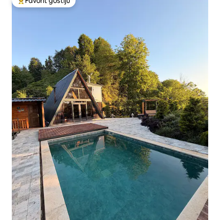
Favorit gostiju
Glavni favorit gostiju