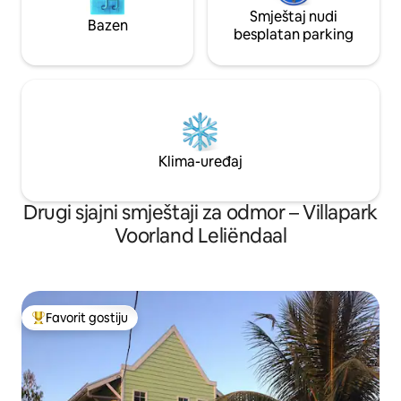
Smještaj nudi
Bazen
besplatan parking
Klima-uređaj
Drugi sjajni smještaji za odmor – Villapark
Voorland Leliëndaal
Favorit gostiju
Glavni favorit gostiju