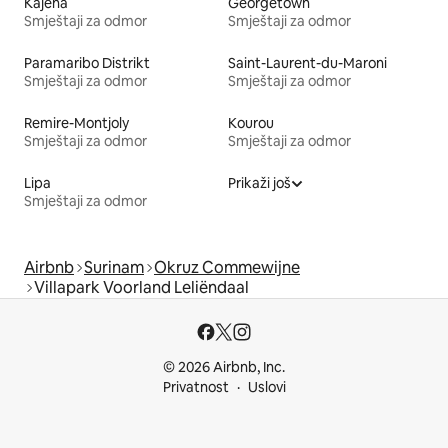
Kajena
Georgetown
Smještaji za odmor
Smještaji za odmor
Paramaribo Distrikt
Saint-Laurent-du-Maroni
Smještaji za odmor
Smještaji za odmor
Remire-Montjoly
Kourou
Smještaji za odmor
Smještaji za odmor
Lipa
Prikaži još
Smještaji za odmor
Airbnb
Surinam
Okruz Commewijne
Villapark Voorland Leliëndaal
© 2026 Airbnb, Inc.
Privatnost
Uslovi