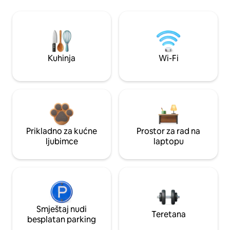
Kuhinja
Wi-Fi
Prikladno za kućne
Prostor za rad na
ljubimce
laptopu
Smještaj nudi
Teretana
besplatan parking