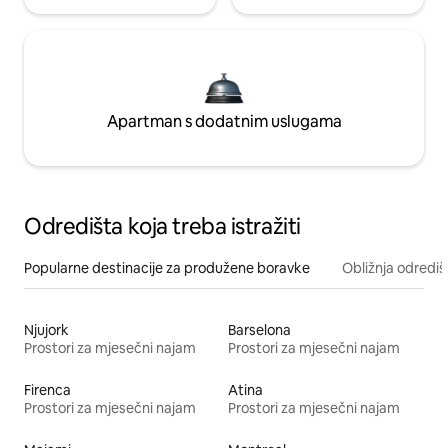
Apartman s dodatnim uslugama
Odredišta koja treba istražiti
Popularne destinacije za produžene boravke
Obližnja odrediš
Njujork
Barselona
Prostori za mjesečni najam
Prostori za mjesečni najam
Firenca
Atina
Prostori za mjesečni najam
Prostori za mjesečni najam