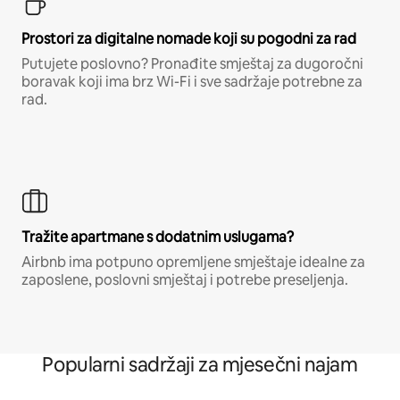
Prostori za digitalne nomade koji su pogodni za rad
Putujete poslovno? Pronađite smještaj za dugoročni
boravak koji ima brz Wi-Fi i sve sadržaje potrebne za
rad.
Tražite apartmane s dodatnim uslugama?
Airbnb ima potpuno opremljene smještaje idealne za
zaposlene, poslovni smještaj i potrebe preseljenja.
Popularni sadržaji za mjesečni najam