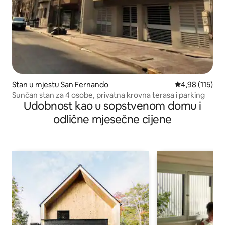
Stan u mjestu San Fernando
prosječna ocjen
4,98 (115)
Sunčan stan za 4 osobe, privatna krovna terasa i parking
Udobnost kao u sopstvenom domu i
odlične mjesečne cijene