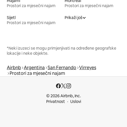
Majami
Montreal
Prostori za mjesečni najam
Prostori za mjesečni najam
Sijetl
Prikaži još
Prostori za mjesečni najam
*Neki izuzeci se mogu primjenjivati na određene geografske
lokacije i neke objekte.
Airbnb
Argentina
San Fernando
Virreyes
Prostori za mjesečni najam
© 2026 Airbnb, Inc.
Privatnost
Uslovi