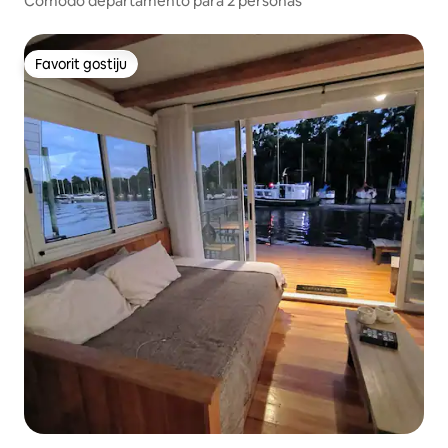
Comodo departamento para 2 personas
Favorit gostiju
Favorit gostiju