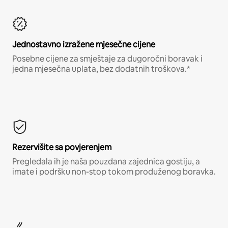
Jednostavno izražene mjesečne cijene
Posebne cijene za smještaje za dugoročni boravak i
jedna mjesečna uplata, bez dodatnih troškova.*
Rezervišite sa povjerenjem
Pregledala ih je naša pouzdana zajednica gostiju, a
imate i podršku non-stop tokom produženog boravka.