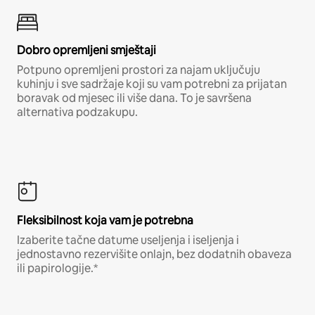
Dobro opremljeni smještaji
Potpuno opremljeni prostori za najam uključuju
kuhinju i sve sadržaje koji su vam potrebni za prijatan
boravak od mjesec ili više dana. To je savršena
alternativa podzakupu.
Fleksibilnost koja vam je potrebna
Izaberite tačne datume useljenja i iseljenja i
jednostavno rezervišite onlajn, bez dodatnih obaveza
ili papirologije.*