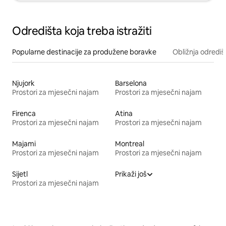
Odredišta koja treba istražiti
Popularne destinacije za produžene boravke
Obližnja odrediš
Njujork
Barselona
Prostori za mjesečni najam
Prostori za mjesečni najam
Firenca
Atina
Prostori za mjesečni najam
Prostori za mjesečni najam
Majami
Montreal
Prostori za mjesečni najam
Prostori za mjesečni najam
Sijetl
Prikaži još
Prostori za mjesečni najam