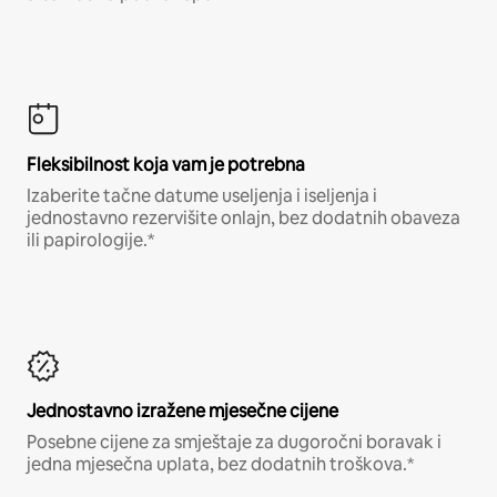
Fleksibilnost koja vam je potrebna
Izaberite tačne datume useljenja i iseljenja i
jednostavno rezervišite onlajn, bez dodatnih obaveza
ili papirologije.*
Jednostavno izražene mjesečne cijene
Posebne cijene za smještaje za dugoročni boravak i
jedna mjesečna uplata, bez dodatnih troškova.*