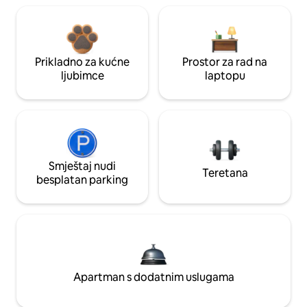
Prikladno za kućne
Prostor za rad na
ljubimce
laptopu
Smještaj nudi
Teretana
besplatan parking
Apartman s dodatnim uslugama