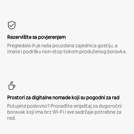
Rezervišite sa povjerenjem
Pregledala ih je naša pouzdana zajednica gostiju, a
imate i podršku non-stop tokom produženog boravka.
Prostori za digitalne nomade koji su pogodni za rad
Putujete poslovno? Pronađite smještaj za dugoročni
boravak koji ima brz Wi-Fi i sve sadržaje potrebne za
rad.