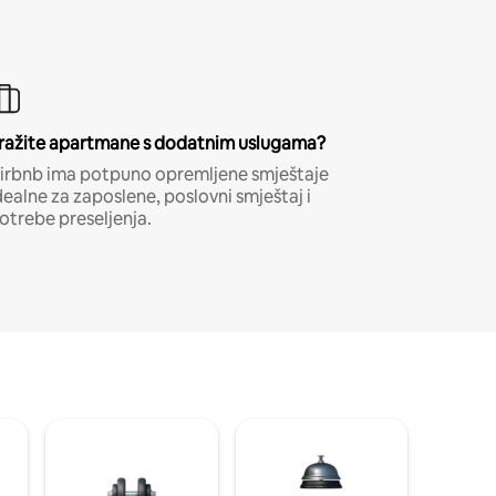
ražite apartmane s dodatnim uslugama?
irbnb ima potpuno opremljene smještaje
dealne za zaposlene, poslovni smještaj i
otrebe preseljenja.