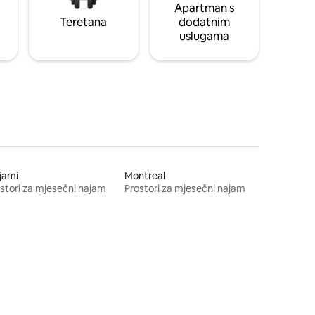
Apartman s
Teretana
dodatnim
uslugama
jami
Montreal
stori za mjesečni najam
Prostori za mjesečni najam