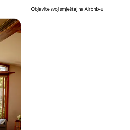
Objavite svoj smještaj na Airbnb-u
 ili prevlačenjem.