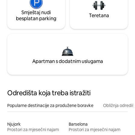
Smještaj nudi
Teretana
besplatan parking
Apartman s dodatnim uslugama
Odredišta koja treba istražiti
Popularne destinacije za produžene boravke
Obližnja odrediš
Njujork
Barselona
Prostori za mjesečni najam
Prostori za mjesečni najam