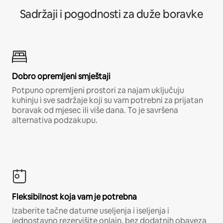
Sadržaji i pogodnosti za duže boravke
Dobro opremljeni smještaji
Potpuno opremljeni prostori za najam uključuju
kuhinju i sve sadržaje koji su vam potrebni za prijatan
boravak od mjesec ili više dana. To je savršena
alternativa podzakupu.
Fleksibilnost koja vam je potrebna
Izaberite tačne datume useljenja i iseljenja i
jednostavno rezervišite onlajn, bez dodatnih obaveza