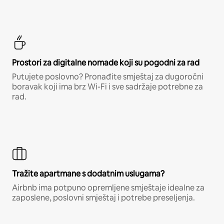
Prostori za digitalne nomade koji su pogodni za rad
Putujete poslovno? Pronađite smještaj za dugoročni
boravak koji ima brz Wi-Fi i sve sadržaje potrebne za
rad.
Tražite apartmane s dodatnim uslugama?
Airbnb ima potpuno opremljene smještaje idealne za
zaposlene, poslovni smještaj i potrebe preseljenja.