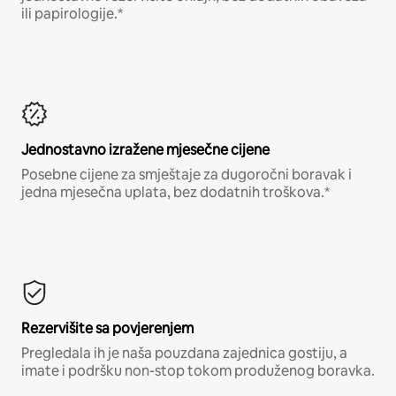
ili papirologije.*
Jednostavno izražene mjesečne cijene
Posebne cijene za smještaje za dugoročni boravak i
jedna mjesečna uplata, bez dodatnih troškova.*
Rezervišite sa povjerenjem
Pregledala ih je naša pouzdana zajednica gostiju, a
imate i podršku non-stop tokom produženog boravka.