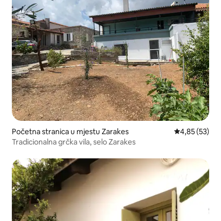
Početna stranica u mjestu Zarakes
prosječna ocje
4,85 (53)
Tradicionalna grčka vila, selo Zarakes