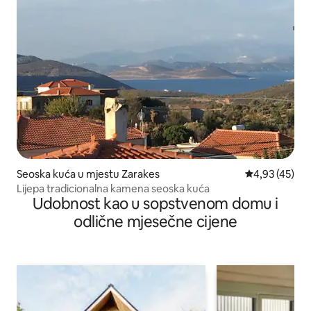
Seoska kuća u mjestu Zarakes
prosječna ocje
4,93 (45)
Lijepa tradicionalna kamena seoska kuća
Udobnost kao u sopstvenom domu i
odlične mjesečne cijene