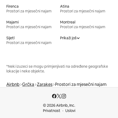
Firenca
Atina
Prostori za mjesečni najam
Prostori za mjesečni najam
Majami
Montreal
Prostori za mjesečni najam
Prostori za mjesečni najam
Sijetl
Prikaži još
Prostori za mjesečni najam
*Neki izuzeci se mogu primjenjivati na određene geografske
lokacije i neke objekte.
Airbnb
Grčka
Zarakes
Prostori za mjesečni najam
© 2026 Airbnb, Inc.
Privatnost
Uslovi