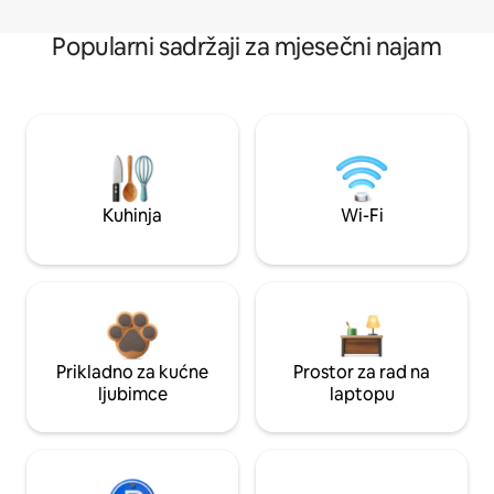
Popularni sadržaji za mjesečni najam
Kuhinja
Wi-Fi
Prikladno za kućne
Prostor za rad na
ljubimce
laptopu