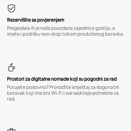
Rezervišite sa povjerenjem
Pregledala ih je naša pouzdana zajednica gostiju, a
imate i podršku non-stop tokom produženog boravka.
Prostori za digitalne nomade koji su pogodni za rad
Putujete poslovno? Pronađite smještaj za dugoročni
boravak koji ima brz Wi-Fi i sve sadržaje potrebne za
rad.