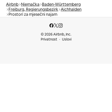
Airbnb
Njemačka
Baden-Württemberg
Freiburg, Regierungsbezirk
Aichhalden
Prostori za mjesečni najam
© 2026 Airbnb, Inc.
Privatnost
Uslovi