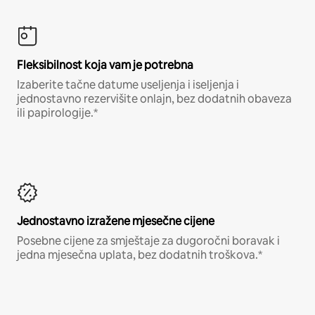
Fleksibilnost koja vam je potrebna
Izaberite tačne datume useljenja i iseljenja i
jednostavno rezervišite onlajn, bez dodatnih obaveza
ili papirologije.*
Jednostavno izražene mjesečne cijene
Posebne cijene za smještaje za dugoročni boravak i
jedna mjesečna uplata, bez dodatnih troškova.*