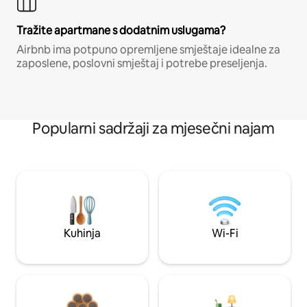
Tražite apartmane s dodatnim uslugama?
Airbnb ima potpuno opremljene smještaje idealne za
zaposlene, poslovni smještaj i potrebe preseljenja.
Popularni sadržaji za mjesečni najam
Kuhinja
Wi-Fi