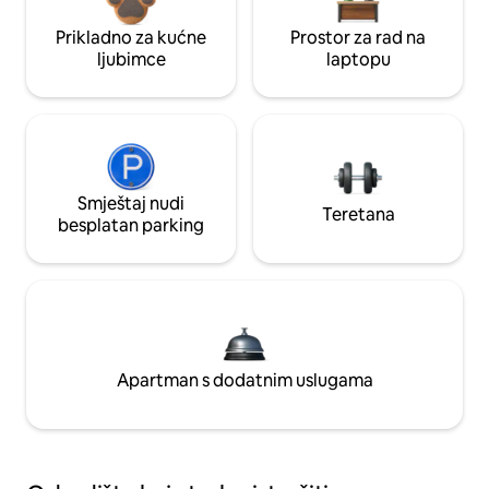
Prikladno za kućne
Prostor za rad na
ljubimce
laptopu
Smještaj nudi
Teretana
besplatan parking
Apartman s dodatnim uslugama