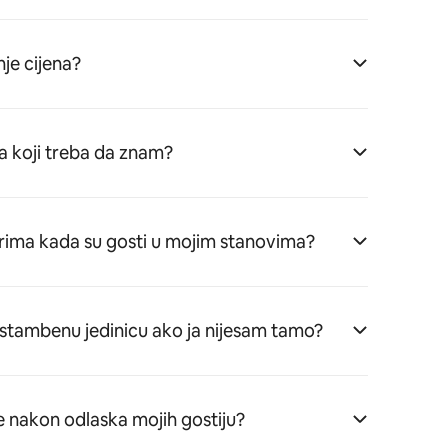
je cijena?
za koji treba da znam?
arima kada su gosti u mojim stanovima?
/stambenu jedinicu ako ja nijesam tamo?
e nakon odlaska mojih gostiju?