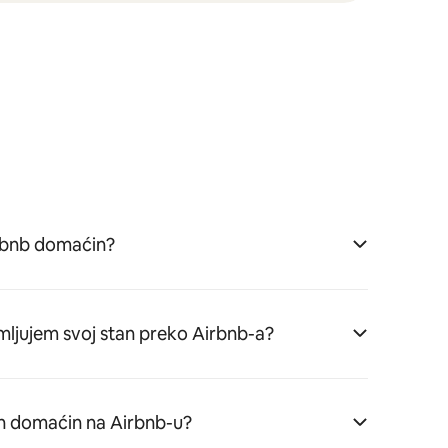
rbnb domaćin?
mljujem svoj stan preko Airbnb-a?
n domaćin na Airbnb-u?