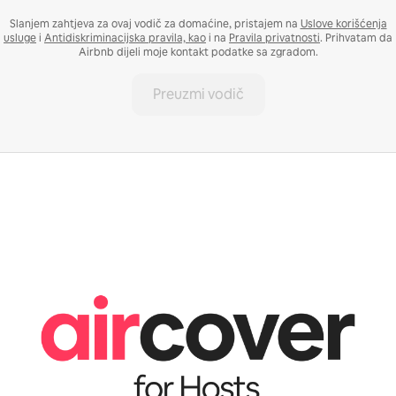
Slanjem zahtjeva za ovaj vodič za domaćine, pristajem na
Uslove korišćenja
usluge
i
Antidiskriminacijska pravila, kao
i na
Pravila privatnosti
. Prihvatam da
Airbnb dijeli moje kontakt podatke sa zgradom.
Preuzmi vodič