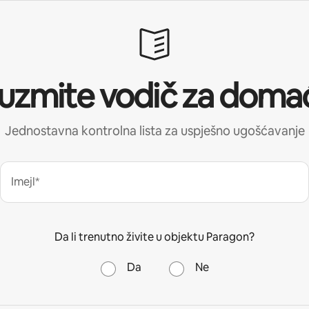
uzmite vodič za doma
Jednostavna kontrolna lista za uspješno ugošćavanje
Imejl*
Da li trenutno živite u objektu Paragon?
Da
Ne