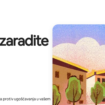
 zaradite
ta protiv ugošćavanja u vašem