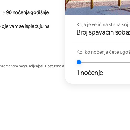
 je
90 noćenja godišnje
.
Koja je veličina stana koji
koje vam se isplaćuju na
Broj spavaćih soba:
Koliko noćenja ćete ugoš
e vremenom mogu mijenjati. Dostupnost
1 noćenje