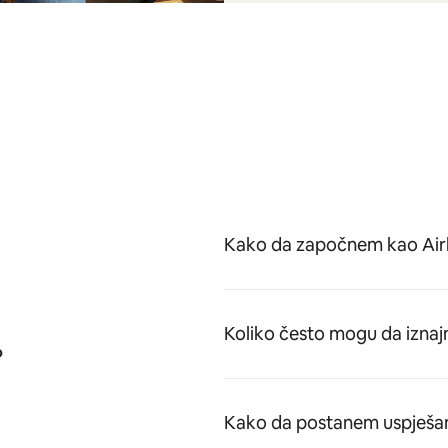
Kako da započnem kao Ai
Koliko često mogu da iznaj
?
Kako da postanem uspješa