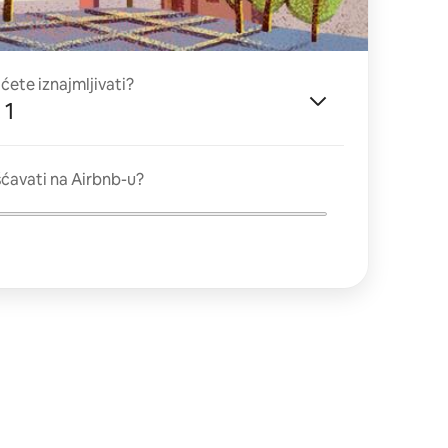
 ćete iznajmljivati?
 1
ćavati na Airbnb-u?