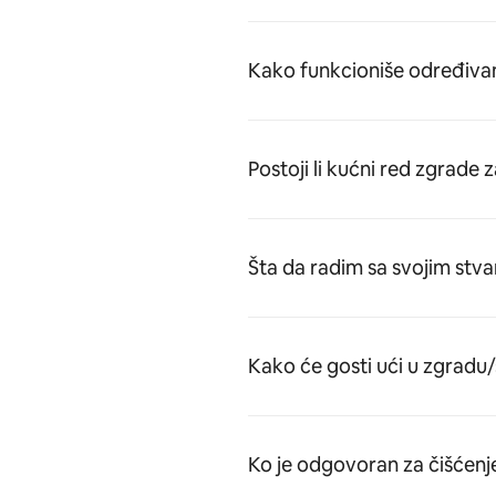
Kako funkcioniše određivan
Postoji li kućni red zgrade 
Šta da radim sa svojim stv
Kako će gosti ući u zgradu
Ko je odgovoran za čišćenj