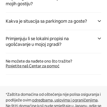
mojih gostiju?
Kakva je situacija sa parkingom za goste?
Primjenjuju li se lokalni propisi na
ugošćavanje u mojoj zgradi?
Ne možete da nađete ono što tražite?
Posjetite naš Centar za pomoć
*Zaštita domaćina od oštećenja nije polisa osiguranja i
podliježe ovim
odredbama, uslovima i ograničenjima
.
Ne štiti domaćine koji nude smještaje u Japanu, gdje se