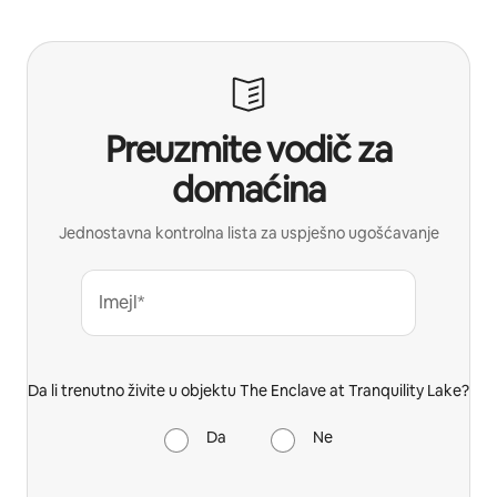
Preuzmite vodič za
domaćina
Jednostavna kontrolna lista za uspješno ugošćavanje
Imejl*
Da li trenutno živite u objektu The Enclave at Tranquility Lake?
Da
Ne