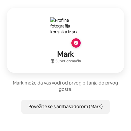
Mark
Super domaćin
Mark može da vas vodi od prvog pitanja do prvog
gosta.
Povežite se s ambasadorom (Mark)