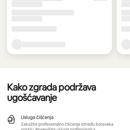
Kako zgrada podržava
ugošćavanje
Usluga čišćenja
Zakažite profesionalno čišćenje između boravaka
gostiju.
Rezervišite usluge profesionalca