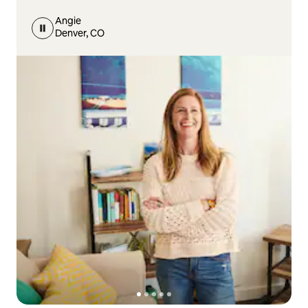
Angie
Denver, CO