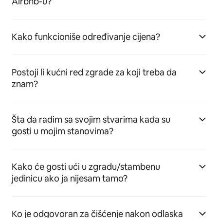
Airbnb-u?
Kako funkcioniše određivanje cijena?
Postoji li kućni red zgrade za koji treba da
znam?
Šta da radim sa svojim stvarima kada su
gosti u mojim stanovima?
Kako će gosti ući u zgradu/stambenu
jedinicu ako ja nijesam tamo?
Ko je odgovoran za čišćenje nakon odlaska