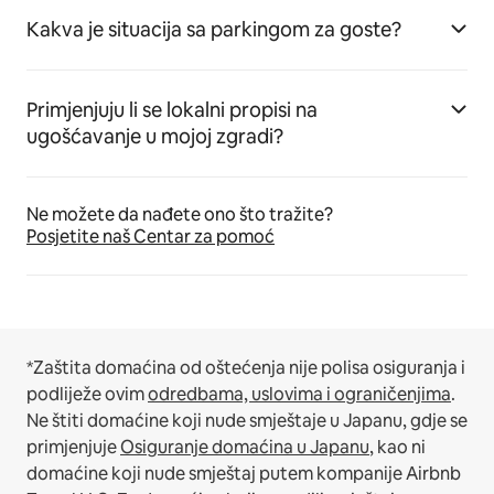
Kakva je situacija sa parkingom za goste?
Primjenjuju li se lokalni propisi na
ugošćavanje u mojoj zgradi?
Ne možete da nađete ono što tražite?
Posjetite naš Centar za pomoć
*Zaštita domaćina od oštećenja nije polisa osiguranja i
podliježe ovim
odredbama, uslovima i ograničenjima
.
Ne štiti domaćine koji nude smještaje u Japanu, gdje se
primjenjuje
Osiguranje domaćina u Japanu
, kao ni
domaćine koji nude smještaj putem kompanije Airbnb