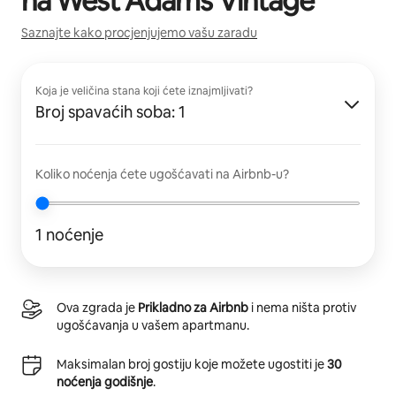
na
West Adams Vintage
Saznajte kako procjenjujemo vašu zaradu
Koja je veličina stana koji ćete iznajmljivati?
Broj spavaćih soba: 1
Koliko noćenja ćete ugošćavati na Airbnb-u?
1 noćenje
Ova zgrada je
Prikladno za Airbnb
i nema ništa protiv
ugošćavanja u vašem apartmanu.
Maksimalan broj gostiju koje možete ugostiti je
30
noćenja godišnje
.