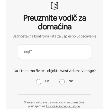
Preuzmite vodič za
domaćina
Jednostavna kontrolna lista za uspješno ugošćavanje
Imejl*
Da li trenutno živite u objektu West Adams Vintage?
Da
Ne
Slanjem zahtjeva za ovaj vodič za domaćine,
pristajem na
Uslove korišćenja usluge
i