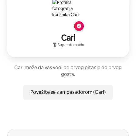
Carl
Super domaćin
Carl može da vas vodi od prvog pitanja do prvog
gosta.
Povežite se s ambasadorom (Carl)