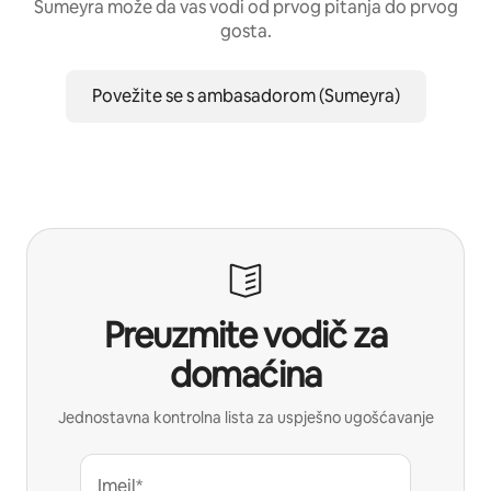
Sumeyra može da vas vodi od prvog pitanja do prvog
gosta.
Povežite se s ambasadorom (Sumeyra)
Preuzmite vodič za
domaćina
Jednostavna kontrolna lista za uspješno ugošćavanje
Imejl*