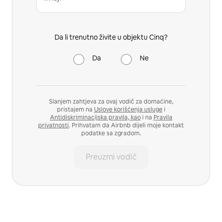
Da li trenutno živite u objektu Cinq?
Da
Ne
Slanjem zahtjeva za ovaj vodič za domaćine,
pristajem na
Uslove korišćenja usluge
i
Antidiskriminacijska pravila, kao
i na
Pravila
privatnosti
. Prihvatam da Airbnb dijeli moje kontakt
podatke sa zgradom.
Preuzmi vodič