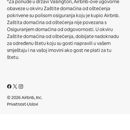
*Za ponude u državi Vašington, Airbnb-ove ugovorne
obaveze u okviru Zaštite domaćina od oštećenja
pokrivene su polisom osiguranja koju je kupio Airbnb.
Zaštita domaćina od oštećenja nije povezana s
Osiguranjem domaćina od odgovornosti. U okviru
Zaštite domaćina od oštećenja, dobijate nadoknadu
za određenu štetu koju su gosti napravili u vašem
smještaju i na vašoj imovini ako gost ne plati za tu
štetu.
© 2026 Airbnb, Inc.
Privatnost
·
Uslovi