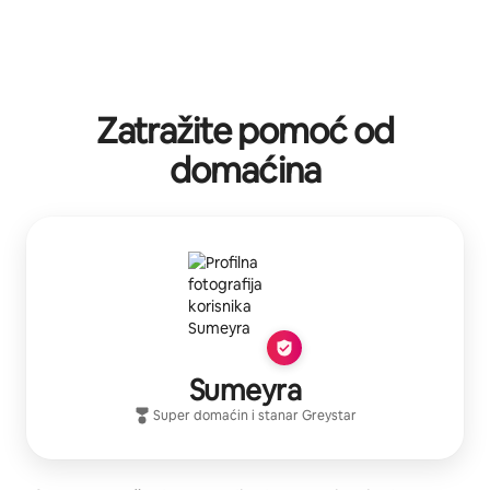
Zatražite pomoć od
domaćina
Sumeyra
Super domaćin
i stanar
Greystar