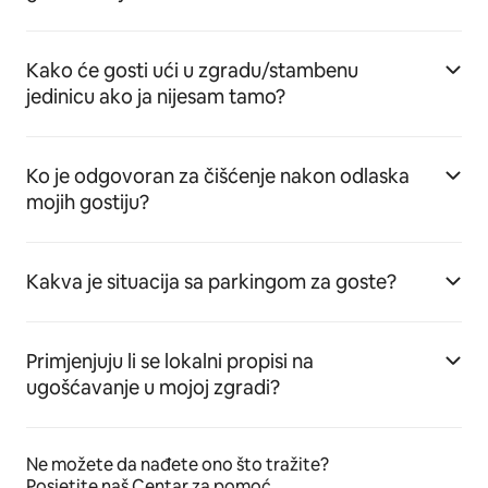
Kako će gosti ući u zgradu/stambenu
jedinicu ako ja nijesam tamo?
Ko je odgovoran za čišćenje nakon odlaska
mojih gostiju?
Kakva je situacija sa parkingom za goste?
Primjenjuju li se lokalni propisi na
ugošćavanje u mojoj zgradi?
Ne možete da nađete ono što tražite?
Posjetite naš Centar za pomoć