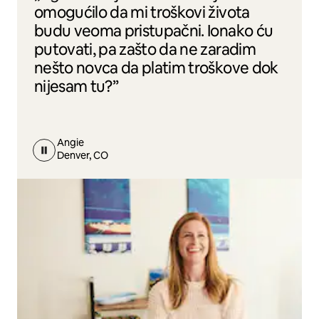
omogućilo da mi troškovi života
budu veoma pristupačni. Ionako ću
putovati, pa zašto da ne zaradim
nešto novca da platim troškove dok
nijesam tu?”
Angie
Denver, CO