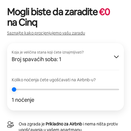
Mogli biste da zaradite
€
0
na
Cinq
Saznajte kako procjenjujemo vašu zaradu
Koja je veličina stana koji ćete iznajmljivati?
Broj spavaćih soba: 1
Koliko noćenja ćete ugošćavati na Airbnb-u?
1 noćenje
Ova zgrada je
Prikladno za Airbnb
i nema ništa protiv
ugošćavanja u vašem apartmanu.