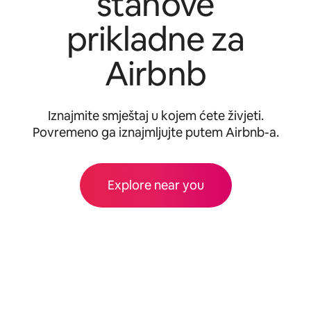
stanove
prikladne za
Airbnb
Iznajmite smještaj u kojem ćete živjeti.
Povremeno ga iznajmljujte putem Airbnb-a.
Explore near you