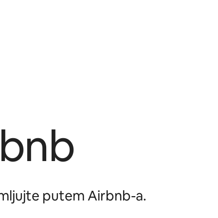
rbnb
jmljujte putem Airbnb-a.