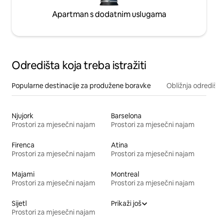
Apartman s dodatnim uslugama
Odredišta koja treba istražiti
Popularne destinacije za produžene boravke
Obližnja odrediš
Njujork
Barselona
Prostori za mjesečni najam
Prostori za mjesečni najam
Firenca
Atina
Prostori za mjesečni najam
Prostori za mjesečni najam
Majami
Montreal
Prostori za mjesečni najam
Prostori za mjesečni najam
Sijetl
Prikaži još
Prostori za mjesečni najam