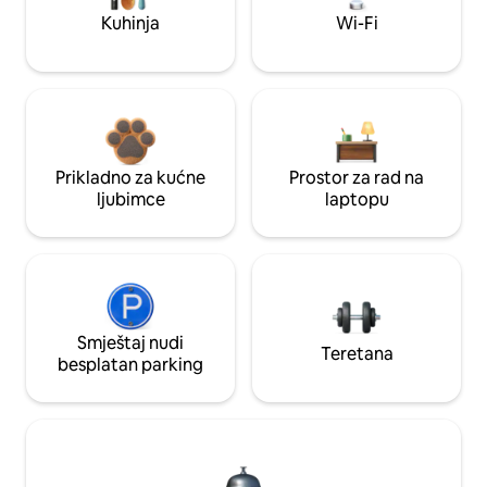
Kuhinja
Wi-Fi
Prikladno za kućne
Prostor za rad na
ljubimce
laptopu
Smještaj nudi
Teretana
besplatan parking