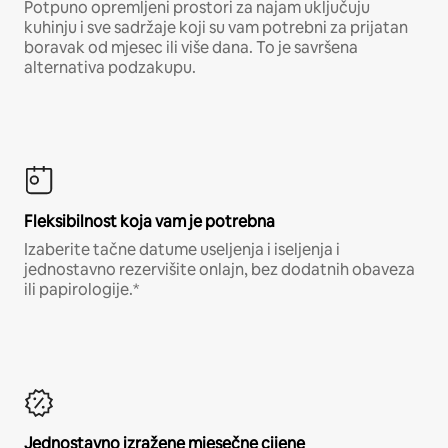
Potpuno opremljeni prostori za najam uključuju
kuhinju i sve sadržaje koji su vam potrebni za prijatan
boravak od mjesec ili više dana. To je savršena
alternativa podzakupu.
Fleksibilnost koja vam je potrebna
Izaberite tačne datume useljenja i iseljenja i
jednostavno rezervišite onlajn, bez dodatnih obaveza
ili papirologije.*
Jednostavno izražene mjesečne cijene