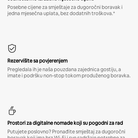
Posebne cijene za smještaje za dugoročni boravak i
jedna mjesečna uplata, bez dodatnih troškova.*
Rezervišite sa povjerenjem
Pregledala ih je naša pouzdana zajednica gostiju, a
imate i podršku non-stop tokom produženog boravka.
Prostori za digitalne nomade koji su pogodni za rad
Putujete poslovno? Pronađite smještaj za dugoročni
boravak koji ima brz Wi-Fi i sve sadržaje potrebne za