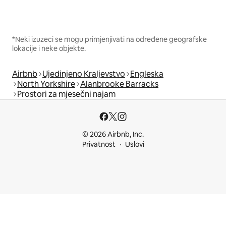
*Neki izuzeci se mogu primjenjivati na određene geografske
lokacije i neke objekte.
Airbnb
Ujedinjeno Kraljevstvo
Engleska
North Yorkshire
Alanbrooke Barracks
Prostori za mjesečni najam
© 2026 Airbnb, Inc.
Privatnost
Uslovi