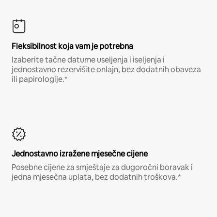
Fleksibilnost koja vam je potrebna
Izaberite tačne datume useljenja i iseljenja i
jednostavno rezervišite onlajn, bez dodatnih obaveza
ili papirologije.*
Jednostavno izražene mjesečne cijene
Posebne cijene za smještaje za dugoročni boravak i
jedna mjesečna uplata, bez dodatnih troškova.*