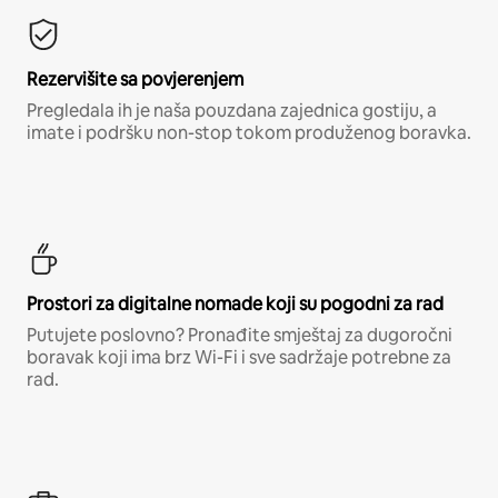
Rezervišite sa povjerenjem
Pregledala ih je naša pouzdana zajednica gostiju, a
imate i podršku non-stop tokom produženog boravka.
Prostori za digitalne nomade koji su pogodni za rad
Putujete poslovno? Pronađite smještaj za dugoročni
boravak koji ima brz Wi-Fi i sve sadržaje potrebne za
rad.