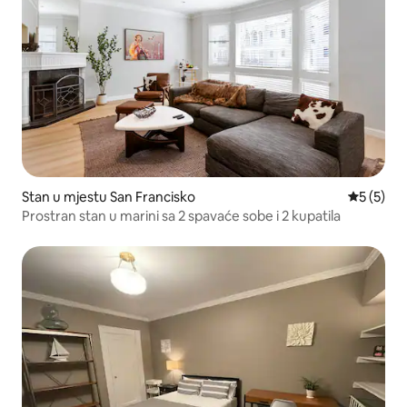
Stan u mjestu San Francisko
prosječna
5 (5)
Prostran stan u marini sa 2 spavaće sobe i 2 kupatila