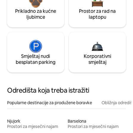
Prikladno za kućne
Prostor za rad na
ljubimce
laptopu
Smještaj nudi
Korporativni
besplatan parking
smještaj
Odredišta koja treba istražiti
Popularne destinacije za produžene boravke
Obližnja odrediš
Njujork
Barselona
Prostori za mjesečni najam
Prostori za mjesečni najam