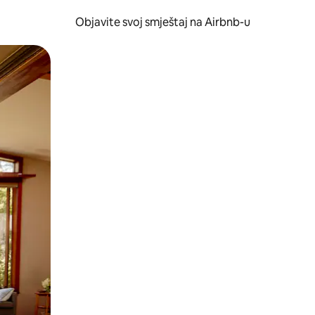
Objavite svoj smještaj na Airbnb-u
 ili prevlačenjem.