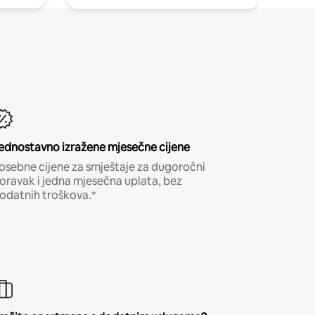
ednostavno izražene mjesečne cijene
osebne cijene za smještaje za dugoročni
oravak i jedna mjesečna uplata, bez
odatnih troškova.*