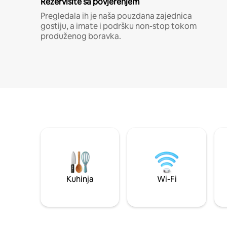
Rezervišite sa povjerenjem
Pregledala ih je naša pouzdana zajednica
gostiju, a imate i podršku non-stop tokom
produženog boravka.
Kuhinja
Wi-Fi