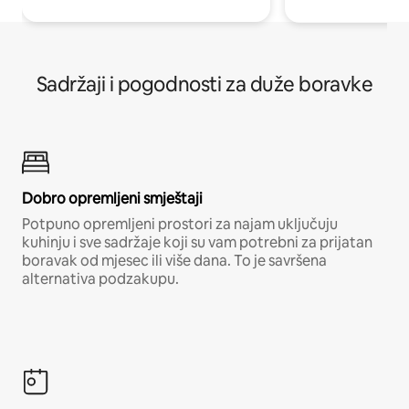
Sadržaji i pogodnosti za duže boravke
Dobro opremljeni smještaji
Potpuno opremljeni prostori za najam uključuju
kuhinju i sve sadržaje koji su vam potrebni za prijatan
boravak od mjesec ili više dana. To je savršena
alternativa podzakupu.