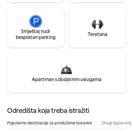
Smještaj nudi
Teretana
besplatan parking
Apartman s dodatnim uslugama
Odredišta koja treba istražiti
Popularne destinacije za produžene boravke
Drugi tipovi smj