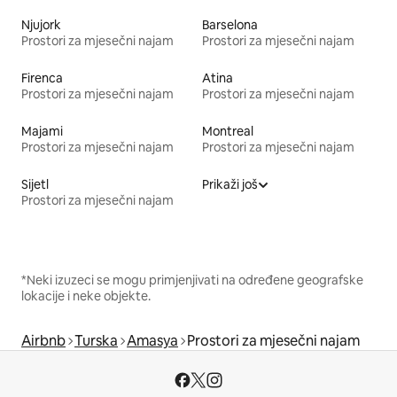
Njujork
Barselona
Prostori za mjesečni najam
Prostori za mjesečni najam
Firenca
Atina
Prostori za mjesečni najam
Prostori za mjesečni najam
Majami
Montreal
Prostori za mjesečni najam
Prostori za mjesečni najam
Sijetl
Prikaži još
Prostori za mjesečni najam
*Neki izuzeci se mogu primjenjivati na određene geografske
lokacije i neke objekte.
Airbnb
Turska
Amasya
Prostori za mjesečni najam