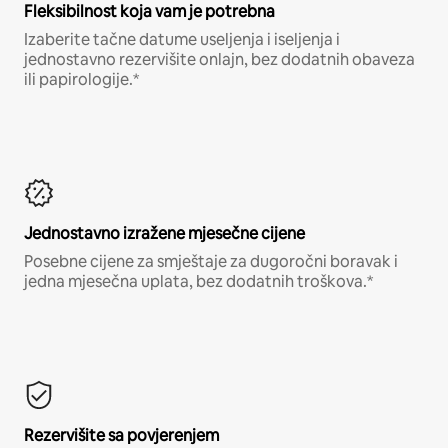
Fleksibilnost koja vam je potrebna
Izaberite tačne datume useljenja i iseljenja i
jednostavno rezervišite onlajn, bez dodatnih obaveza
ili papirologije.*
Jednostavno izražene mjesečne cijene
Posebne cijene za smještaje za dugoročni boravak i
jedna mjesečna uplata, bez dodatnih troškova.*
Rezervišite sa povjerenjem