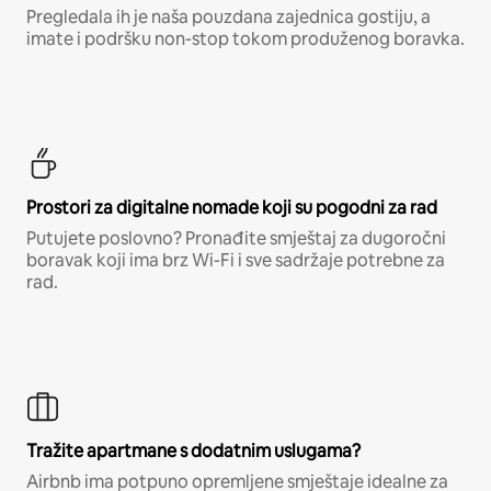
Pregledala ih je naša pouzdana zajednica gostiju, a
imate i podršku non-stop tokom produženog boravka.
Prostori za digitalne nomade koji su pogodni za rad
Putujete poslovno? Pronađite smještaj za dugoročni
boravak koji ima brz Wi-Fi i sve sadržaje potrebne za
rad.
Tražite apartmane s dodatnim uslugama?
Airbnb ima potpuno opremljene smještaje idealne za