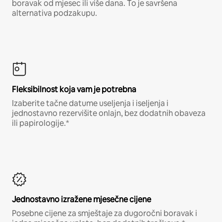
boravak od mjesec ili više dana. To je savršena
alternativa podzakupu.
Fleksibilnost koja vam je potrebna
Izaberite tačne datume useljenja i iseljenja i
jednostavno rezervišite onlajn, bez dodatnih obaveza
ili papirologije.*
Jednostavno izražene mjesečne cijene
Posebne cijene za smještaje za dugoročni boravak i