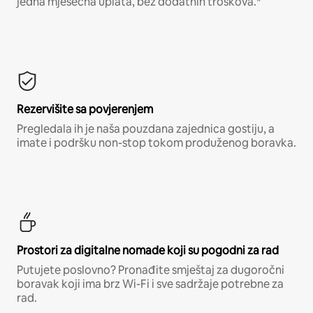
jedna mjesečna uplata, bez dodatnih troškova.*
Rezervišite sa povjerenjem
Pregledala ih je naša pouzdana zajednica gostiju, a
imate i podršku non-stop tokom produženog boravka.
Prostori za digitalne nomade koji su pogodni za rad
Putujete poslovno? Pronađite smještaj za dugoročni
boravak koji ima brz Wi-Fi i sve sadržaje potrebne za
rad.