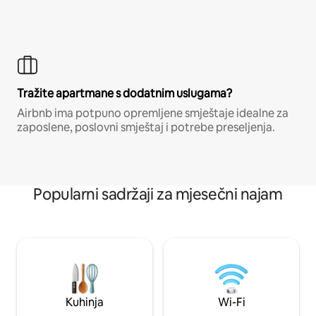
Tražite apartmane s dodatnim uslugama?
Airbnb ima potpuno opremljene smještaje idealne za
zaposlene, poslovni smještaj i potrebe preseljenja.
Popularni sadržaji za mjesečni najam
Kuhinja
Wi-Fi