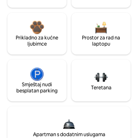
Prikladno za kućne
Prostor za rad na
ljubimce
laptopu
Smještaj nudi
Teretana
besplatan parking
Apartman s dodatnim uslugama