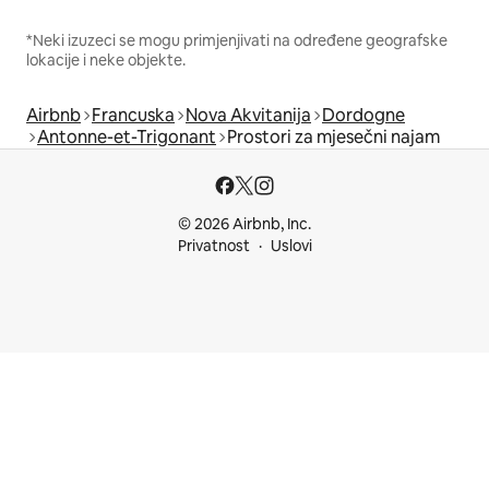
*Neki izuzeci se mogu primjenjivati na određene geografske
lokacije i neke objekte.
Airbnb
Francuska
Nova Akvitanija
Dordogne
Antonne-et-Trigonant
Prostori za mjesečni najam
© 2026 Airbnb, Inc.
Privatnost
Uslovi