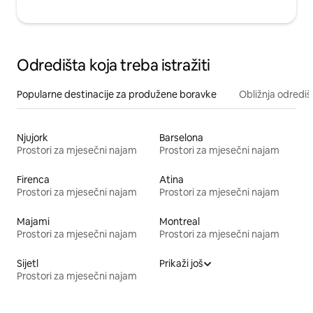
Odredišta koja treba istražiti
Popularne destinacije za produžene boravke
Obližnja odrediš
Njujork
Barselona
Prostori za mjesečni najam
Prostori za mjesečni najam
Firenca
Atina
Prostori za mjesečni najam
Prostori za mjesečni najam
Majami
Montreal
Prostori za mjesečni najam
Prostori za mjesečni najam
Sijetl
Prikaži još
Prostori za mjesečni najam