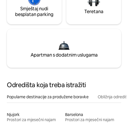
Smještaj nudi
Teretana
besplatan parking
Apartman s dodatnim uslugama
Odredišta koja treba istražiti
Popularne destinacije za produžene boravke
Obližnja odrediš
Njujork
Barselona
Prostori za mjesečni najam
Prostori za mjesečni najam