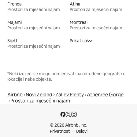
Firenca
Atina
Prostori za mjesečni najam
Prostori za mjesečni najam
Majami
Montreal
Prostori za mjesečni najam
Prostori za mjesečni najam
Sijetl
Prikaži još
Prostori za mjesečni najam
*Neki izuzeci se mogu primjenjivati na određene geografske
lokacije i neke objekte.
Airbnb
Novi Zeland
Zaljev Plenty
Athenree Gorge
Prostori za mjesečni najam
© 2026 Airbnb, Inc.
Privatnost
Uslovi