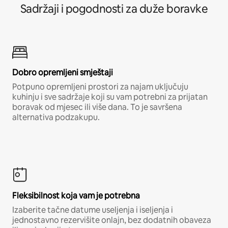
Sadržaji i pogodnosti za duže boravke
Dobro opremljeni smještaji
Potpuno opremljeni prostori za najam uključuju
kuhinju i sve sadržaje koji su vam potrebni za prijatan
boravak od mjesec ili više dana. To je savršena
alternativa podzakupu.
Fleksibilnost koja vam je potrebna
Izaberite tačne datume useljenja i iseljenja i
jednostavno rezervišite onlajn, bez dodatnih obaveza