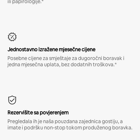
ili papirologije.*
Jednostavno izražene mjesečne cijene
Posebne cijene za smještaje za dugoročni boravak i
jedna mjesečna uplata, bez dodatnih troškova.*
Rezervišite sa povjerenjem
Pregledala ih je naša pouzdana zajednica gostiju, a
imate i podršku non-stop tokom produženog boravka.