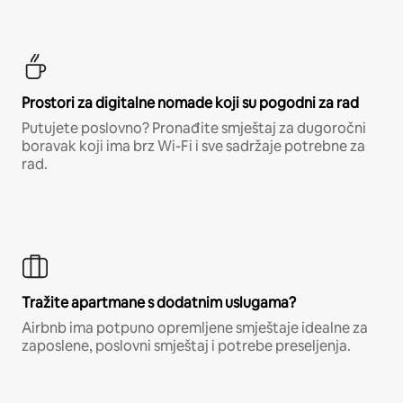
Prostori za digitalne nomade koji su pogodni za rad
Putujete poslovno? Pronađite smještaj za dugoročni
boravak koji ima brz Wi-Fi i sve sadržaje potrebne za
rad.
Tražite apartmane s dodatnim uslugama?
Airbnb ima potpuno opremljene smještaje idealne za
zaposlene, poslovni smještaj i potrebe preseljenja.