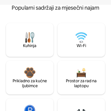
Popularni sadržaji za mjesečni najam
Kuhinja
Wi-Fi
Prikladno za kućne
Prostor za rad na
ljubimce
laptopu