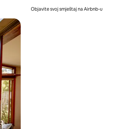
Objavite svoj smještaj na Airbnb-u
 ili prevlačenjem.