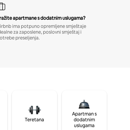
ražite apartmane s dodatnim uslugama?
irbnb ima potpuno opremljene smještaje
dealne za zaposlene, poslovni smještaj i
otrebe preseljenja.
Apartman s
Teretana
dodatnim
uslugama