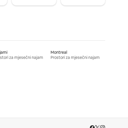
jami
Montreal
stori za mjesečni najam
Prostori za mjesečni najam