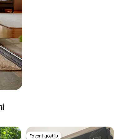
ni
Favorit gostiju
Favorit gostiju