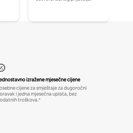
ednostavno izražene mjesečne cijene
osebne cijene za smještaje za dugoročni
oravak i jedna mjesečna uplata, bez
odatnih troškova.*