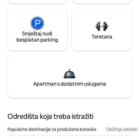
Smještaj nudi
Teretana
besplatan parking
Apartman s dodatnim uslugama
Odredišta koja treba istražiti
Popularne destinacije za produžene boravke
Obližnja odrediš