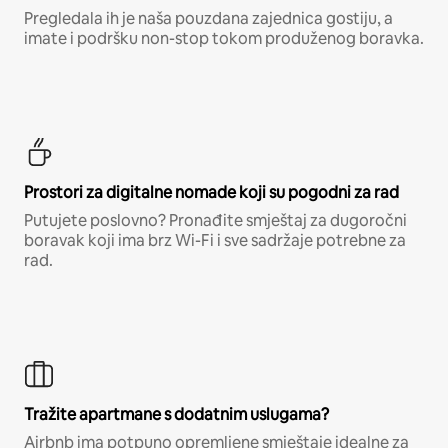
Pregledala ih je naša pouzdana zajednica gostiju, a
imate i podršku non-stop tokom produženog boravka.
Prostori za digitalne nomade koji su pogodni za rad
Putujete poslovno? Pronađite smještaj za dugoročni
boravak koji ima brz Wi-Fi i sve sadržaje potrebne za
rad.
Tražite apartmane s dodatnim uslugama?
Airbnb ima potpuno opremljene smještaje idealne za