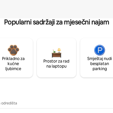
Popularni sadržaji za mjesečni najam
Prikladno za
Smještaj nudi
Prostor za rad
kućne
besplatan
na laptopu
ljubimce
parking
a odredišta