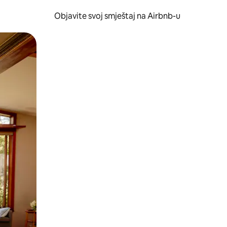
Objavite svoj smještaj na Airbnb-u
 ili prevlačenjem.