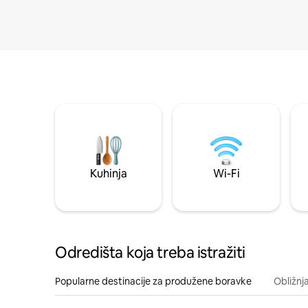
Kuhinja
Wi-Fi
Odredišta koja treba istražiti
Popularne destinacije za produžene boravke
Obližnj