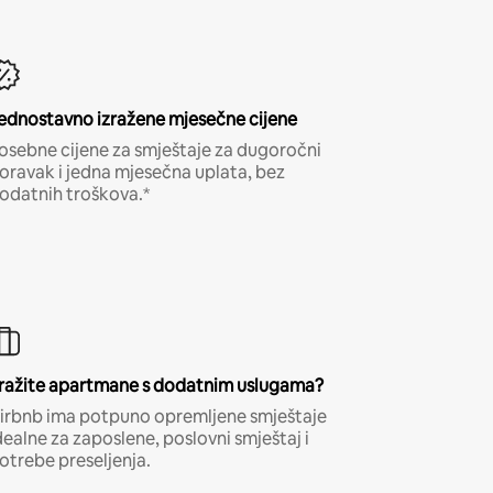
ednostavno izražene mjesečne cijene
osebne cijene za smještaje za dugoročni
oravak i jedna mjesečna uplata, bez
odatnih troškova.*
ražite apartmane s dodatnim uslugama?
irbnb ima potpuno opremljene smještaje
dealne za zaposlene, poslovni smještaj i
otrebe preseljenja.