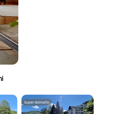
ni
Super domaćin
Super domaćin