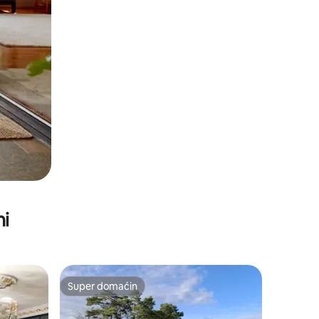
ni
Super domaćin
Super domaćin