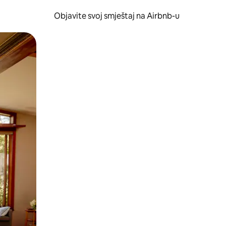
Objavite svoj smještaj na Airbnb-u
 ili prevlačenjem.