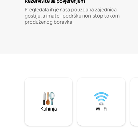
Rezervišite sa povjerenjem
Pregledala ih je naša pouzdana zajednica
gostiju, a imate i podršku non-stop tokom
produženog boravka.
Kuhinja
Wi-Fi