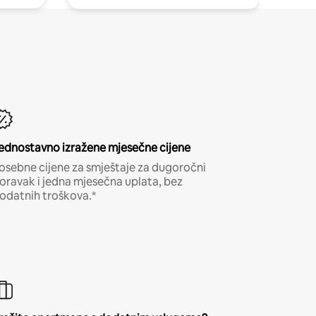
ednostavno izražene mjesečne cijene
osebne cijene za smještaje za dugoročni
oravak i jedna mjesečna uplata, bez
odatnih troškova.*