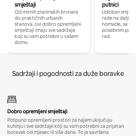
smještaji
putnici
Od mirnih planinskih brvnara
Udoban smještaj
do praktičnih urbanih
rade na daljinu 
stanova, ovi dobro opremljeni
nomade, sa Wi-
smještaji imaju sve sadržaje
posebnim prost
koji su vam potrebni u vašem
rad.
domu.
Sadržaji i pogodnosti za duže boravke
Dobro opremljeni smještaji
Potpuno opremljeni prostori za najam uključuju
kuhinju i sve sadržaje koji su vam potrebni za prijatan
boravak od mjesec ili više dana. To je savršena