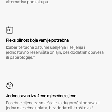
alternativa podzakupu.
Fleksibilnost koja vam je potrebna
Izaberite tačne datume useljenja i iseljenja i
jednostavno rezervišite onlajn, bez dodatnih obaveza
ili papirologije.*
Jednostavno izražene mjesečne cijene
Posebne cijene za smještaje za dugoročni boravak i
jedna mjesečna uplata, bez dodatnih troškova.*