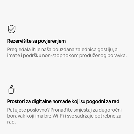
Rezervišite sa povjerenjem
Pregledala ih je naša pouzdana zajednica gostiju, a
imate i podršku non-stop tokom produženog boravka.
Prostori za digitalne nomade koji su pogodni za rad
Putujete poslovno? Pronađite smještaj za dugoročni
boravak koji ima brz Wi-Fi i sve sadržaje potrebne za
rad.