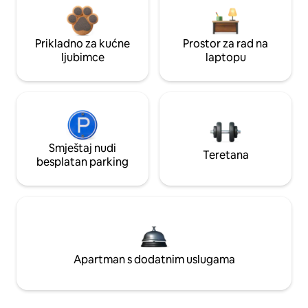
Prikladno za kućne
Prostor za rad na
ljubimce
laptopu
Smještaj nudi
Teretana
besplatan parking
Apartman s dodatnim uslugama