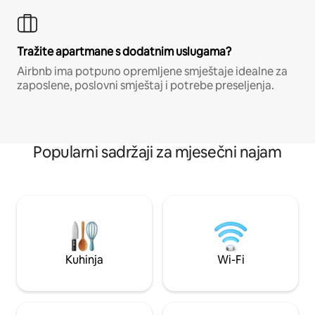
Tražite apartmane s dodatnim uslugama?
Airbnb ima potpuno opremljene smještaje idealne za
zaposlene, poslovni smještaj i potrebe preseljenja.
Popularni sadržaji za mjesečni najam
Kuhinja
Wi-Fi