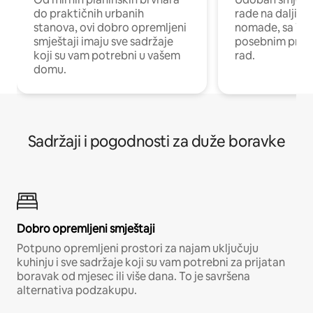
do praktičnih urbanih
rade na daljinu 
stanova, ovi dobro opremljeni
nomade, sa Wi-
smještaji imaju sve sadržaje
posebnim prost
koji su vam potrebni u vašem
rad.
domu.
Sadržaji i pogodnosti za duže boravke
Dobro opremljeni smještaji
Potpuno opremljeni prostori za najam uključuju
kuhinju i sve sadržaje koji su vam potrebni za prijatan
boravak od mjesec ili više dana. To je savršena
alternativa podzakupu.