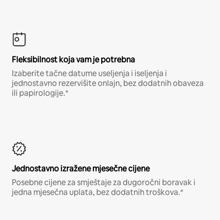
Fleksibilnost koja vam je potrebna
Izaberite tačne datume useljenja i iseljenja i
jednostavno rezervišite onlajn, bez dodatnih obaveza
ili papirologije.*
Jednostavno izražene mjesečne cijene
Posebne cijene za smještaje za dugoročni boravak i
jedna mjesečna uplata, bez dodatnih troškova.*