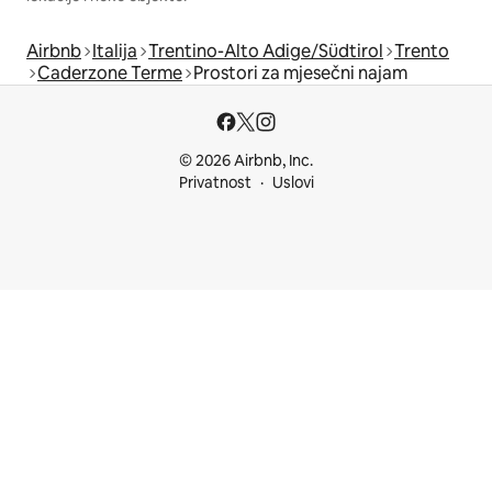
Airbnb
Italija
Trentino-Alto Adige/Südtirol
Trento
Caderzone Terme
Prostori za mjesečni najam
© 2026 Airbnb, Inc.
Privatnost
Uslovi