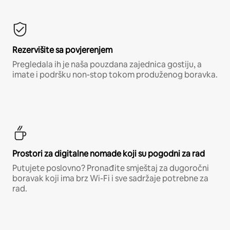
Rezervišite sa povjerenjem
Pregledala ih je naša pouzdana zajednica gostiju, a
imate i podršku non-stop tokom produženog boravka.
Prostori za digitalne nomade koji su pogodni za rad
Putujete poslovno? Pronađite smještaj za dugoročni
boravak koji ima brz Wi-Fi i sve sadržaje potrebne za
rad.