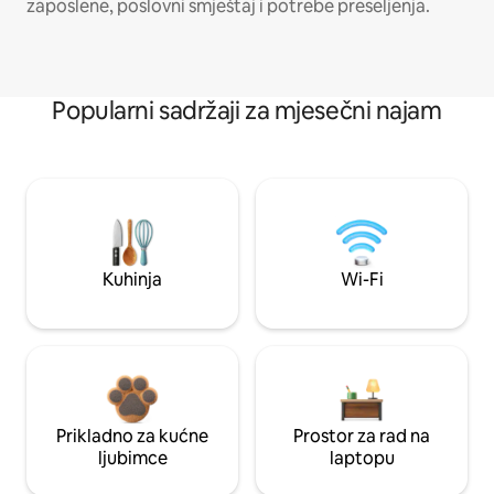
zaposlene, poslovni smještaj i potrebe preseljenja.
Popularni sadržaji za mjesečni najam
Kuhinja
Wi-Fi
Prikladno za kućne
Prostor za rad na
ljubimce
laptopu