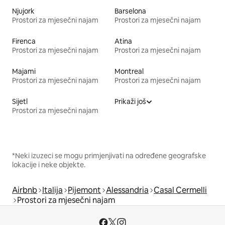
Njujork
Barselona
Prostori za mjesečni najam
Prostori za mjesečni najam
Firenca
Atina
Prostori za mjesečni najam
Prostori za mjesečni najam
Majami
Montreal
Prostori za mjesečni najam
Prostori za mjesečni najam
Sijetl
Prikaži još
Prostori za mjesečni najam
*Neki izuzeci se mogu primjenjivati na određene geografske
lokacije i neke objekte.
Airbnb
Italija
Pijemont
Alessandria
Casal Cermelli
Prostori za mjesečni najam