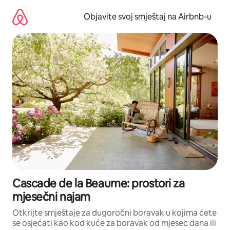
Pređi
na
Objavite svoj smještaj na Airbnb-u
sadržaj
Cascade de la Beaume: prostori za
mjesečni najam
Otkrijte smještaje za dugoročni boravak u kojima ćete
se osjećati kao kod kuće za boravak od mjesec dana ili