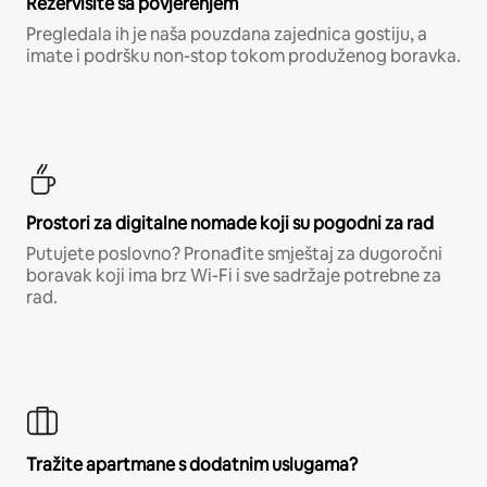
Rezervišite sa povjerenjem
Pregledala ih je naša pouzdana zajednica gostiju, a
imate i podršku non-stop tokom produženog boravka.
Prostori za digitalne nomade koji su pogodni za rad
Putujete poslovno? Pronađite smještaj za dugoročni
boravak koji ima brz Wi-Fi i sve sadržaje potrebne za
rad.
Tražite apartmane s dodatnim uslugama?