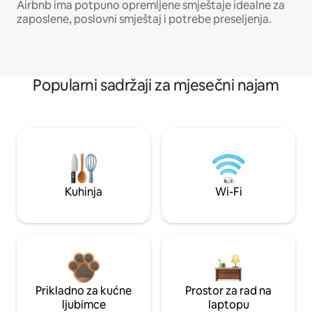
Airbnb ima potpuno opremljene smještaje idealne za
zaposlene, poslovni smještaj i potrebe preseljenja.
Popularni sadržaji za mjesečni najam
Kuhinja
Wi-Fi
Prikladno za kućne
Prostor za rad na
ljubimce
laptopu