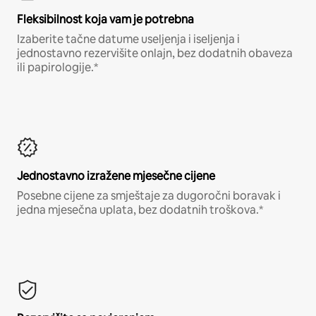
Fleksibilnost koja vam je potrebna
Izaberite tačne datume useljenja i iseljenja i
jednostavno rezervišite onlajn, bez dodatnih obaveza
ili papirologije.*
Jednostavno izražene mjesečne cijene
Posebne cijene za smještaje za dugoročni boravak i
jedna mjesečna uplata, bez dodatnih troškova.*