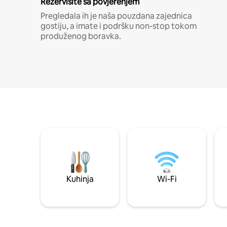
Rezervišite sa povjerenjem
Pregledala ih je naša pouzdana zajednica
gostiju, a imate i podršku non-stop tokom
produženog boravka.
Kuhinja
Wi-Fi