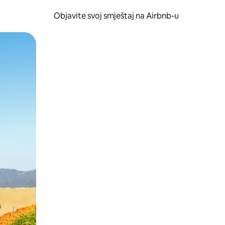
Objavite svoj smještaj na Airbnb-u
 ili prevlačenjem.