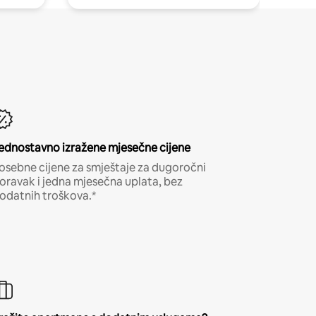
ednostavno izražene mjesečne cijene
osebne cijene za smještaje za dugoročni
oravak i jedna mjesečna uplata, bez
odatnih troškova.*