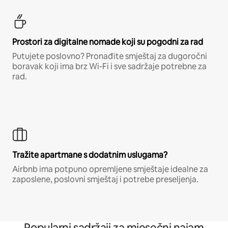
Prostori za digitalne nomade koji su pogodni za rad
Putujete poslovno? Pronađite smještaj za dugoročni
boravak koji ima brz Wi-Fi i sve sadržaje potrebne za
rad.
Tražite apartmane s dodatnim uslugama?
Airbnb ima potpuno opremljene smještaje idealne za
zaposlene, poslovni smještaj i potrebe preseljenja.
Popularni sadržaji za mjesečni najam