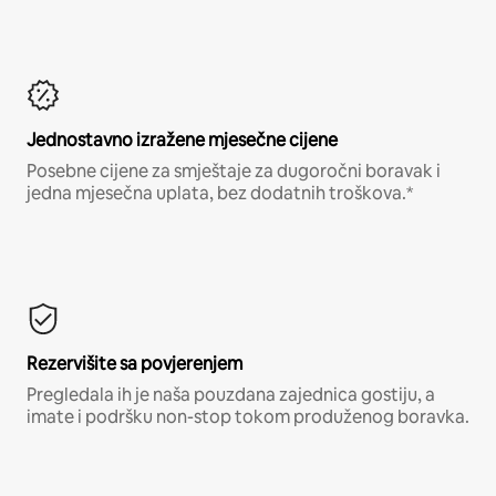
Jednostavno izražene mjesečne cijene
Posebne cijene za smještaje za dugoročni boravak i
jedna mjesečna uplata, bez dodatnih troškova.*
Rezervišite sa povjerenjem
Pregledala ih je naša pouzdana zajednica gostiju, a
imate i podršku non-stop tokom produženog boravka.