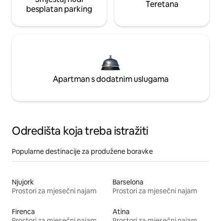
Teretana
besplatan parking
Apartman s dodatnim uslugama
Odredišta koja treba istražiti
Popularne destinacije za produžene boravke
Njujork
Barselona
Prostori za mjesečni najam
Prostori za mjesečni najam
Firenca
Atina
Prostori za mjesečni najam
Prostori za mjesečni najam