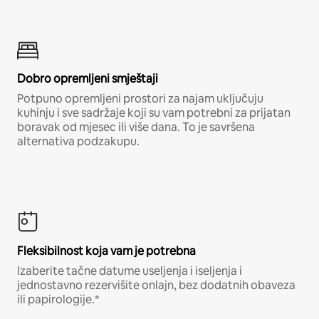
Dobro opremljeni smještaji
Potpuno opremljeni prostori za najam uključuju
kuhinju i sve sadržaje koji su vam potrebni za prijatan
boravak od mjesec ili više dana. To je savršena
alternativa podzakupu.
Fleksibilnost koja vam je potrebna
Izaberite tačne datume useljenja i iseljenja i
jednostavno rezervišite onlajn, bez dodatnih obaveza
ili papirologije.*