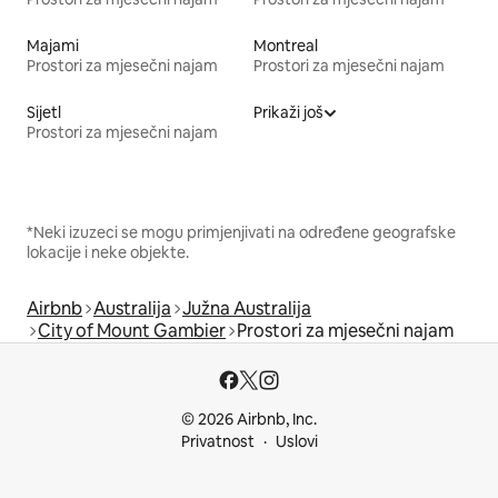
Majami
Montreal
Prostori za mjesečni najam
Prostori za mjesečni najam
Sijetl
Prikaži još
Prostori za mjesečni najam
*Neki izuzeci se mogu primjenjivati na određene geografske
lokacije i neke objekte.
Airbnb
Australija
Južna Australija
City of Mount Gambier
Prostori za mjesečni najam
© 2026 Airbnb, Inc.
Privatnost
Uslovi