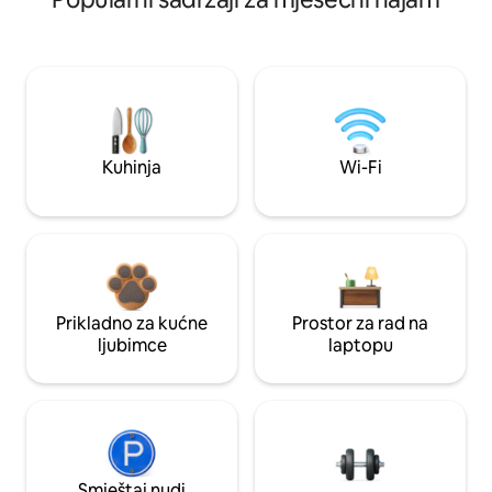
Kuhinja
Wi-Fi
Prikladno za kućne
Prostor za rad na
ljubimce
laptopu
Smještaj nudi