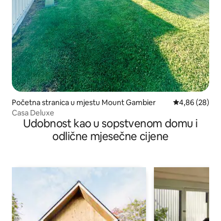
Početna stranica u mjestu Mount Gambier
prosječna ocje
4,86 (28)
Casa Deluxe
Udobnost kao u sopstvenom domu i
odlične mjesečne cijene