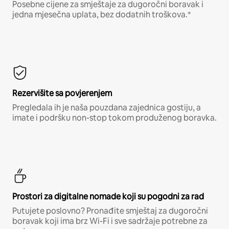
Posebne cijene za smještaje za dugoročni boravak i
jedna mjesečna uplata, bez dodatnih troškova.*
Rezervišite sa povjerenjem
Pregledala ih je naša pouzdana zajednica gostiju, a
imate i podršku non-stop tokom produženog boravka.
Prostori za digitalne nomade koji su pogodni za rad
Putujete poslovno? Pronađite smještaj za dugoročni
boravak koji ima brz Wi-Fi i sve sadržaje potrebne za