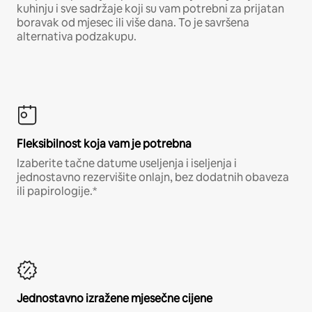
kuhinju i sve sadržaje koji su vam potrebni za prijatan
boravak od mjesec ili više dana. To je savršena
alternativa podzakupu.
Fleksibilnost koja vam je potrebna
Izaberite tačne datume useljenja i iseljenja i
jednostavno rezervišite onlajn, bez dodatnih obaveza
ili papirologije.*
Jednostavno izražene mjesečne cijene