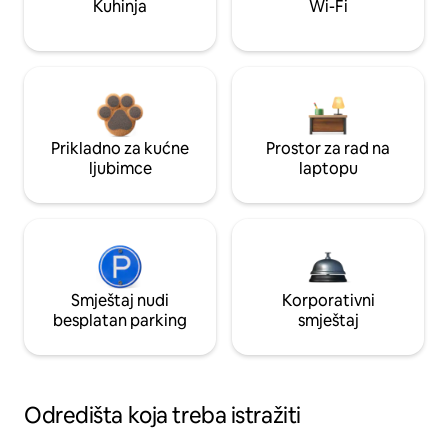
Kuhinja
Wi-Fi
Prikladno za kućne
Prostor za rad na
ljubimce
laptopu
Smještaj nudi
Korporativni
besplatan parking
smještaj
Odredišta koja treba istražiti